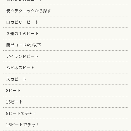
使うテクニックから探す
ロカビリービート
３連の１６ビート
簡単コード4つ以下
アイランドビート
ハピネスビート
スカビート
8ビート
16ビート
8ビートでチャ！
16ビートでチャ！