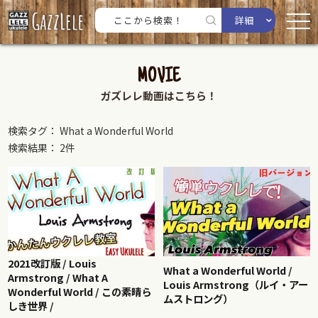
詳細
MOVIE
ガズレレ動画はこちら！
検索タグ： What a Wonderful World
検索結果： 2件
2021改訂版 / Louis
What a Wonderful World /
Armstrong / What A
Louis Armstrong（ルイ・アー
Wonderful World / この素晴ら
ムストロング）
しき世界 /