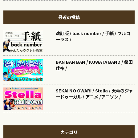
最近の投稿
改訂版 / back number / 手紙 / フルコ
ーラス /
BAN BAN BAN / KUWATA BAND / 桑田
佳祐 /
SEKAI NO OWARI / Stella / 天幕のジャ
ードゥーガル / アニメ /アニソン /
カテゴリ