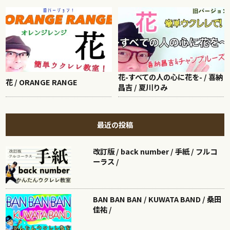
花-すべての人の心に花を- / 喜納
花 / ORANGE RANGE
昌吉 / 夏川りみ
最近の投稿
改訂版 / back number / 手紙 / フルコ
ーラス /
BAN BAN BAN / KUWATA BAND / 桑田
佳祐 /