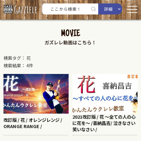
詳細
MOVIE
ガズレレ動画はこちら！
検索タグ： 花
検索結果： 4件
2021改訂版 / 花 ～全ての人の心
改訂版 / 花 / オレンジレンジ /
に花を～ /喜納昌吉/ 泣きなさい
ORANGE RANGE /
笑いなさい /