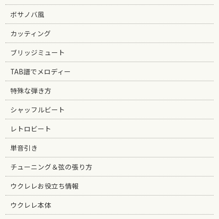
ボサノバ風
カッティング
ブリッジミュート
TAB譜でメロディー
特殊な弾き方
シャッフルビート
レトロビート
単音引き
チューニング＆弦の張り方
ウクレレお役立ち情報
ウクレレ本体