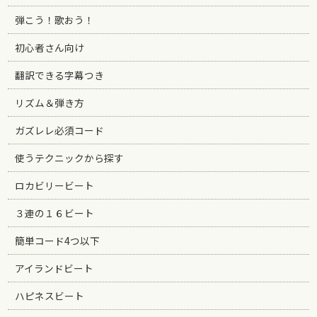
弾こう！歌おう！
初心者さん向け
翻訳できる字幕つき
リズム＆弾き方
ガズレレ必須コード
使うテクニックから探す
ロカビリービート
３連の１６ビート
簡単コード4つ以下
アイランドビート
ハピネスビート