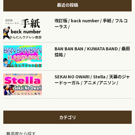
最近の投稿
改訂版 / back number / 手紙 / フルコ
ーラス /
BAN BAN BAN / KUWATA BAND / 桑田
佳祐 /
SEKAI NO OWARI / Stella / 天幕のジャ
ードゥーガル / アニメ /アニソン /
カテゴリ
難易度から探す