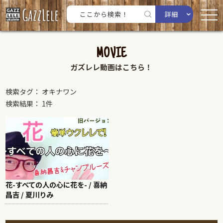
詳細
MOVIE
ガズレレ動画はこちら！
検索タグ： オキナワン
検索結果： 1件
花-すべての人の心に花を- / 喜納
昌吉 / 夏川りみ