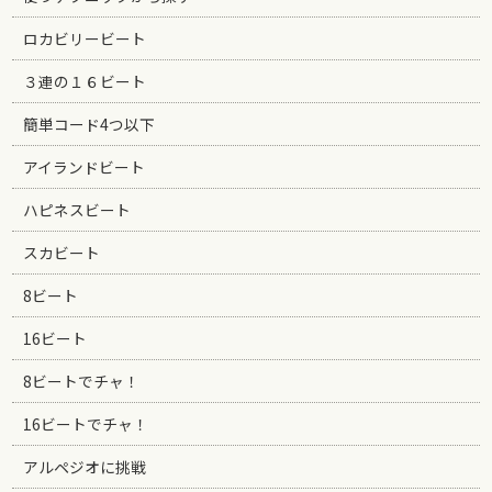
ロカビリービート
３連の１６ビート
簡単コード4つ以下
アイランドビート
ハピネスビート
スカビート
8ビート
16ビート
8ビートでチャ！
16ビートでチャ！
アルペジオに挑戦