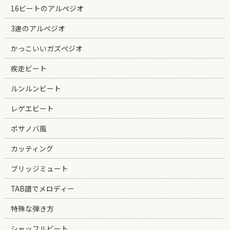
16ビートのアルペジオ
3連のアルペジオ
かっこいいガズペジオ
疾走ビート
ルンルンビート
レゲエビート
ボサノバ風
カッティング
ブリッジミュート
TAB譜でメロディー
特殊な弾き方
シャッフルビート