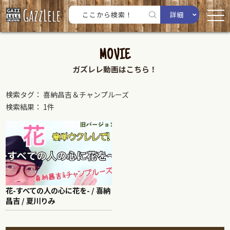
詳細
MOVIE
ガズレレ動画はこちら！
検索タグ： 喜納昌吉＆チャンプルーズ
検索結果： 1件
花-すべての人の心に花を- / 喜納
昌吉 / 夏川りみ