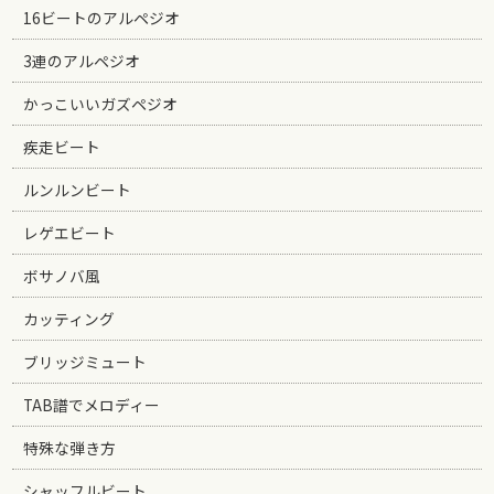
16ビートのアルペジオ
3連のアルペジオ
かっこいいガズペジオ
疾走ビート
ルンルンビート
レゲエビート
ボサノバ風
カッティング
ブリッジミュート
TAB譜でメロディー
特殊な弾き方
シャッフルビート