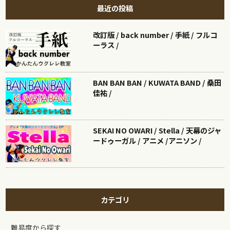
最近の投稿
改訂版 / back number / 手紙 / フルコ
ーラス /
BAN BAN BAN / KUWATA BAND / 桑田
佳祐 /
SEKAI NO OWARI / Stella / 天幕のジャ
ードゥーガル / アニメ /アニソン /
カテゴリ
難易度から探す