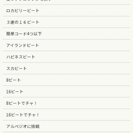
ロカビリービート
３連の１６ビート
簡単コード4つ以下
アイランドビート
ハピネスビート
スカビート
8ビート
16ビート
8ビートでチャ！
16ビートでチャ！
アルペジオに挑戦