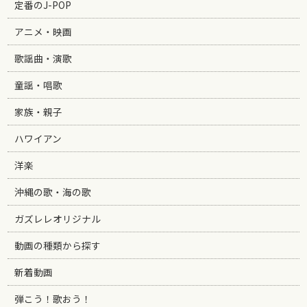
定番のJ-POP
アニメ・映画
歌謡曲・演歌
童謡・唱歌
家族・親子
ハワイアン
洋楽
沖縄の歌・海の歌
ガズレレオリジナル
動画の種類から探す
新着動画
弾こう！歌おう！