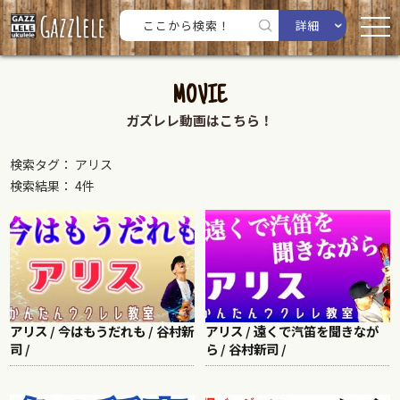
詳細
MOVIE
ガズレレ動画はこちら！
検索タグ： アリス
検索結果： 4件
アリス / 今はもうだれも / 谷村新
アリス / 遠くで汽笛を聞きなが
司 /
ら / 谷村新司 /