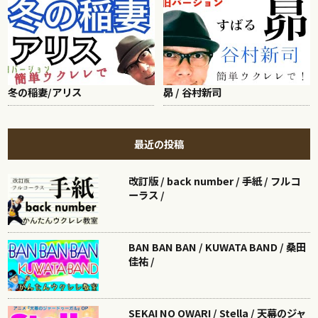
冬の稲妻/アリス
昴 / 谷村新司
最近の投稿
改訂版 / back number / 手紙 / フルコ
ーラス /
BAN BAN BAN / KUWATA BAND / 桑田
佳祐 /
SEKAI NO OWARI / Stella / 天幕のジャ