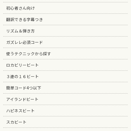
初心者さん向け
翻訳できる字幕つき
リズム＆弾き方
ガズレレ必須コード
使うテクニックから探す
ロカビリービート
３連の１６ビート
簡単コード4つ以下
アイランドビート
ハピネスビート
スカビート