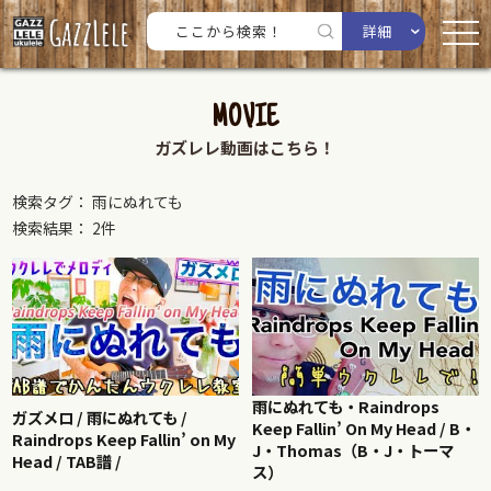
詳細
MOVIE
ガズレレ動画はこちら！
検索タグ： 雨にぬれても
検索結果： 2件
雨にぬれても・Raindrops
ガズメロ / 雨にぬれても /
Keep Fallin’ On My Head / B・
Raindrops Keep Fallin’ on My
J・Thomas（B・J・トーマ
Head / TAB譜 /
ス）