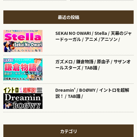
最近の投稿
SEKAI NO OWARI / Stella / 天幕のジャ
ードゥーガル / アニメ /アニソン /
ガズメロ / 鎌倉物語 / 原由子 / サザンオ
ールスターズ / TAB譜 /
Dreamin' / BOØWY / イントロを超解
説！ / TAB譜 /
カテゴリ