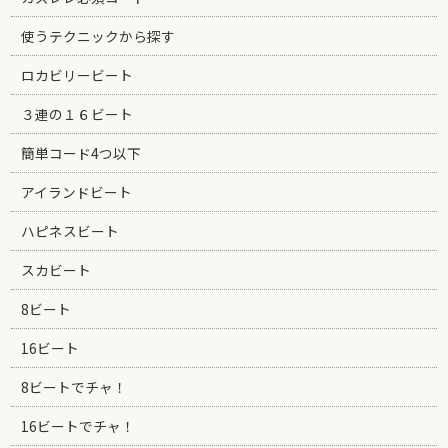
使うテクニックから探す
ロカビリービート
３連の１６ビート
簡単コード4つ以下
アイランドビート
ハピネスビート
スカビート
8ビート
16ビート
8ビートでチャ！
16ビートでチャ！