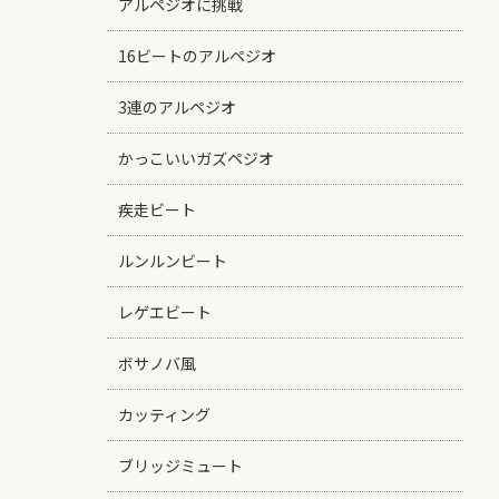
アルペジオに挑戦
16ビートのアルペジオ
3連のアルペジオ
かっこいいガズペジオ
疾走ビート
ルンルンビート
レゲエビート
ボサノバ風
カッティング
ブリッジミュート