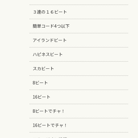
３連の１６ビート
簡単コード4つ以下
アイランドビート
ハピネスビート
スカビート
8ビート
16ビート
8ビートでチャ！
16ビートでチャ！