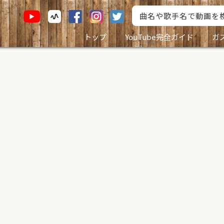
トップ
YouTube完全ガイド
ガ