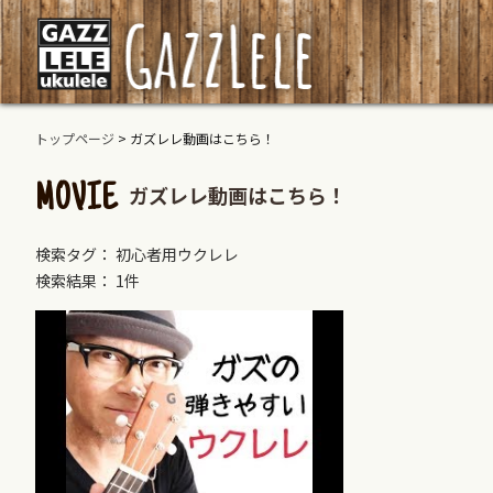
トップページ
>
ガズレレ動画はこちら！
ガズレレ動画はこちら！
MOVIE
検索タグ： 初心者用ウクレレ
検索結果： 1件