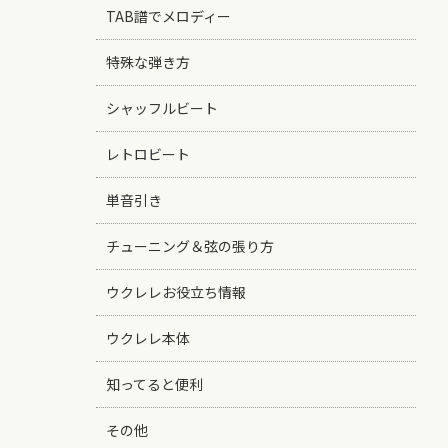
TAB譜でメロディー
特殊な弾き方
シャッフルビート
レトロビート
単音引き
チューニング＆弦の張り方
ウクレレお役立ち情報
ウクレレ本体
知ってると便利
その他