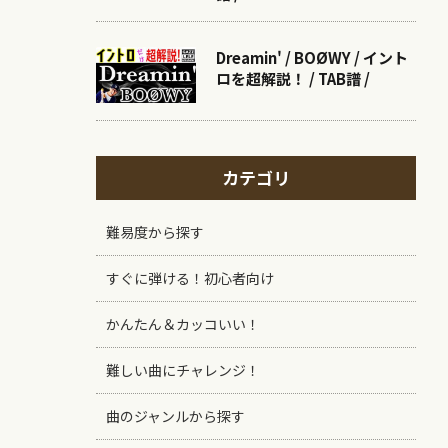
Dreamin' / BOØWY / イント
ロを超解説！ / TAB譜 /
カテゴリ
難易度から探す
すぐに弾ける！初心者向け
かんたん＆カッコいい！
難しい曲にチャレンジ！
曲のジャンルから探す