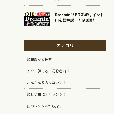
Dreamin' / BOØWY / イント
ロを超解説！ / TAB譜 /
カテゴリ
難易度から探す
すぐに弾ける！初心者向け
かんたん＆カッコいい！
難しい曲にチャレンジ！
曲のジャンルから探す