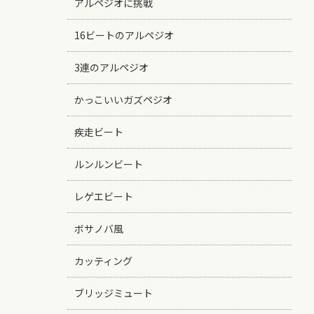
アルペジオに挑戦
16ビートのアルペジオ
3連のアルペジオ
かっこいいガズペジオ
疾走ビート
ルンルンビート
レゲエビート
ボサノバ風
カッティング
ブリッジミュート