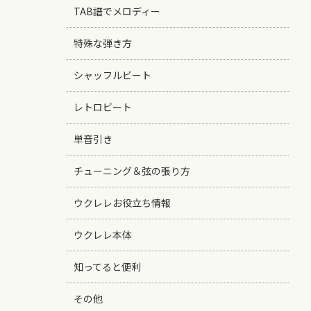
TAB譜でメロディー
特殊な弾き方
シャッフルビート
レトロビート
単音引き
チューニング＆弦の張り方
ウクレレお役立ち情報
ウクレレ本体
知ってると便利
その他