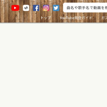
トップ
YouTube完全ガイド
ガ