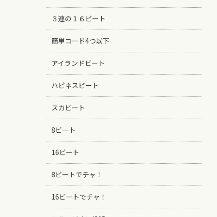
３連の１６ビート
簡単コード4つ以下
アイランドビート
ハピネスビート
スカビート
8ビート
16ビート
8ビートでチャ！
16ビートでチャ！