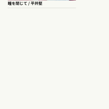
瞳を閉じて / 平井堅