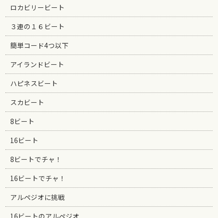
ロカビリービート
３連の１６ビート
簡単コード4つ以下
アイランドビート
ハピネスビート
スカビート
8ビート
16ビート
8ビートでチャ！
16ビートでチャ！
アルペジオに挑戦
16ビートのアルペジオ