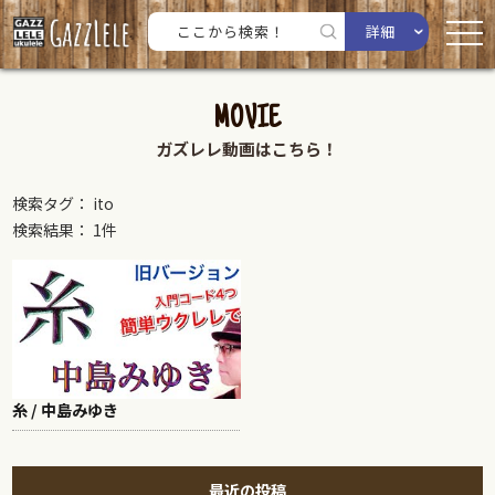
詳細
MOVIE
ガズレレ動画はこちら！
検索タグ： ito
検索結果： 1件
糸 / 中島みゆき
最近の投稿