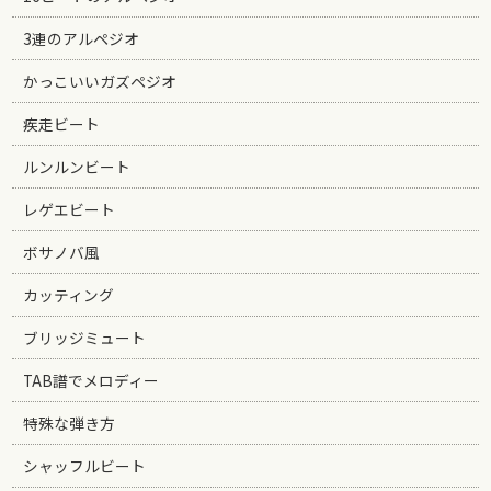
3連のアルペジオ
かっこいいガズペジオ
疾走ビート
ルンルンビート
レゲエビート
ボサノバ風
カッティング
ブリッジミュート
TAB譜でメロディー
特殊な弾き方
シャッフルビート