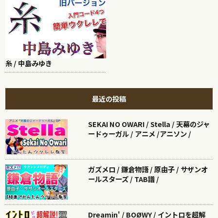
糸 / 中島みゆき
最近の投稿
SEKAI NO OWARI / Stella / 天幕のジャ
ードゥーガル / アニメ /アニソン /
ガズメロ / 鎌倉物語 / 原由子 / サザンオ
ールスターズ / TAB譜 /
Dreamin' / BOØWY / イントロを超解