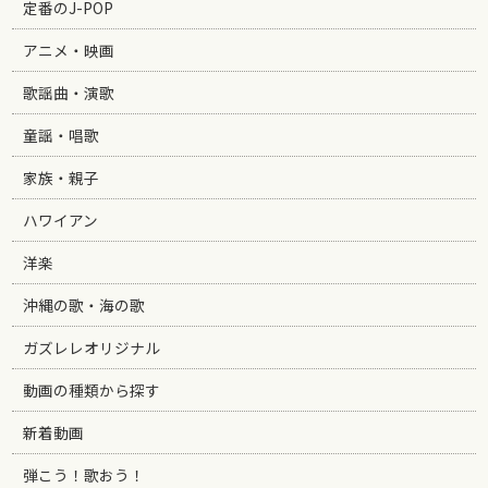
定番のJ-POP
アニメ・映画
歌謡曲・演歌
童謡・唱歌
家族・親子
ハワイアン
洋楽
沖縄の歌・海の歌
ガズレレオリジナル
動画の種類から探す
新着動画
弾こう！歌おう！