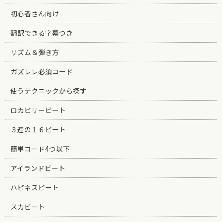
初心者さん向け
翻訳できる字幕つき
リズム＆弾き方
ガズレレ必須コード
使うテクニックから探す
ロカビリービート
３連の１６ビート
簡単コード4つ以下
アイランドビート
ハピネスビート
スカビート