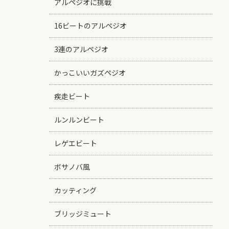
アルペジオに挑戦
16ビートのアルペジオ
3連のアルペジオ
かっこいいガズペジオ
疾走ビート
ルンルンビート
レゲエビート
ボサノバ風
カッティング
ブリッジミュート