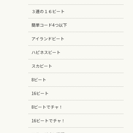
３連の１６ビート
簡単コード4つ以下
アイランドビート
ハピネスビート
スカビート
8ビート
16ビート
8ビートでチャ！
16ビートでチャ！