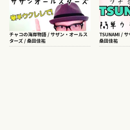
チャコの海岸物語 / サザン・オールス
TSUNAMI /
ターズ / 桑田佳祐
桑田佳祐