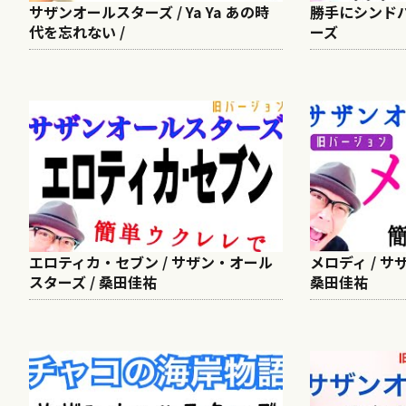
サザンオールスターズ / Ya Ya あの時
勝手にシンド
代を忘れない /
ーズ
エロティカ・セブン / サザン・オール
メロディ / サ
スターズ / 桑田佳祐
桑田佳祐