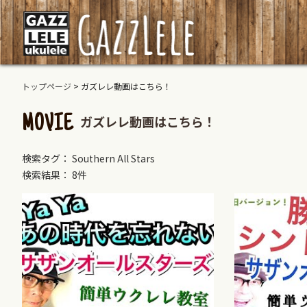
トップページ
>
ガズレレ動画はこちら！
ガズレレ動画はこちら！
MOVIE
検索タグ： Southern All Stars
検索結果： 8件