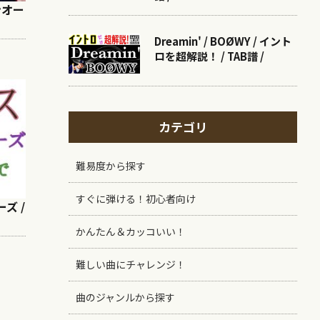
ンオー
Dreamin' / BOØWY / イント
ロを超解説！ / TAB譜 /
カテゴリ
難易度から探す
すぐに弾ける！初心者向け
ズ /
かんたん＆カッコいい！
難しい曲にチャレンジ！
曲のジャンルから探す