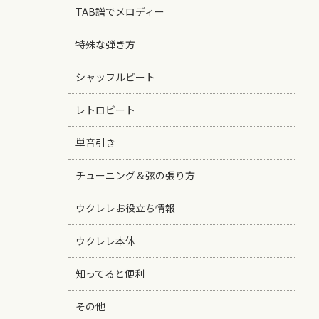
TAB譜でメロディー
特殊な弾き方
シャッフルビート
レトロビート
単音引き
チューニング＆弦の張り方
ウクレレお役立ち情報
ウクレレ本体
知ってると便利
その他