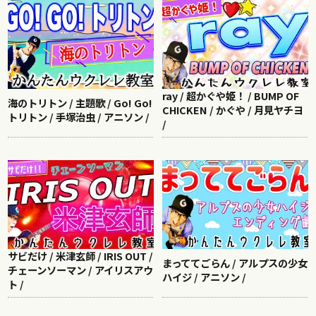
ray / 超かぐや姫！ / BUMP OF
海のトリトン / 主題歌 / Go! Go!
CHICKEN / かぐや / 月見ヤチヨ
トリトン / 手塚治虫 / アニソン /
/
サビだけ / 米津玄師 / IRIS OUT /
まっててごらん / アルプスの少女
チェーンソーマン / アイリスアウ
ハイジ / アニソン /
ト /