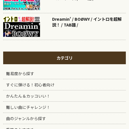
Dreamin' / BOØWY / イントロを超解
説！ / TAB譜 /
カテゴリ
難易度から探す
すぐに弾ける！初心者向け
かんたん＆カッコいい！
難しい曲にチャレンジ！
曲のジャンルから探す