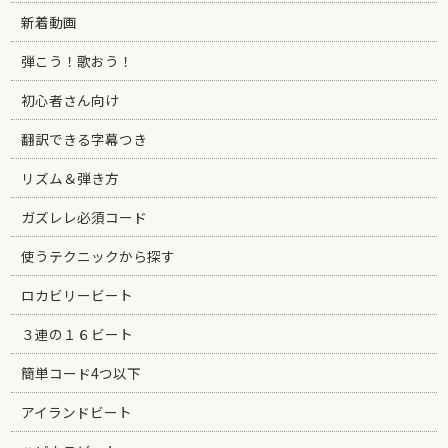
新着動画
弾こう！歌おう！
初心者さん向け
翻訳できる字幕つき
リズム＆弾き方
ガズレレ必須コード
使うテクニックから探す
ロカビリービート
３連の１６ビート
簡単コード4つ以下
アイランドビート