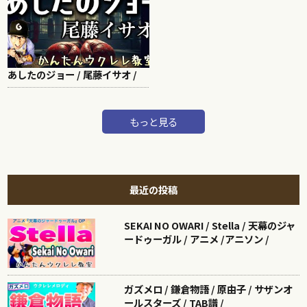
あしたのジョー / 尾藤イサオ /
もっと見る
最近の投稿
SEKAI NO OWARI / Stella / 天幕のジャ
ードゥーガル / アニメ /アニソン /
ガズメロ / 鎌倉物語 / 原由子 / サザンオ
ールスターズ / TAB譜 /