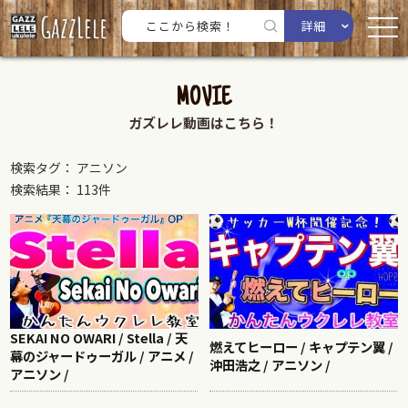
詳細
MOVIE
ガズレレ動画はこちら！
検索タグ： アニソン
検索結果： 113件
SEKAI NO OWARI / Stella / 天
燃えてヒーロー / キャプテン翼 /
幕のジャードゥーガル / アニメ /
沖田浩之 / アニソン /
アニソン /