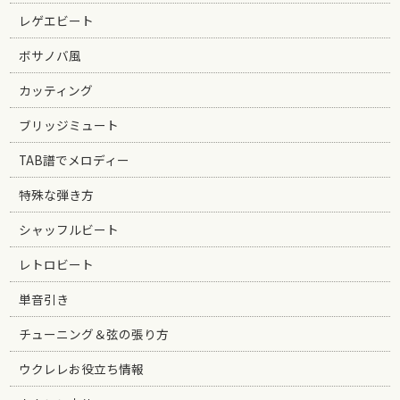
レゲエビート
ボサノバ風
カッティング
ブリッジミュート
TAB譜でメロディー
特殊な弾き方
シャッフルビート
レトロビート
単音引き
チューニング＆弦の張り方
ウクレレお役立ち情報