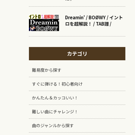
Dreamin' / BOØWY / イント
ロを超解説！ / TAB譜 /
カテゴリ
難易度から探す
すぐに弾ける！初心者向け
かんたん＆カッコいい！
難しい曲にチャレンジ！
曲のジャンルから探す