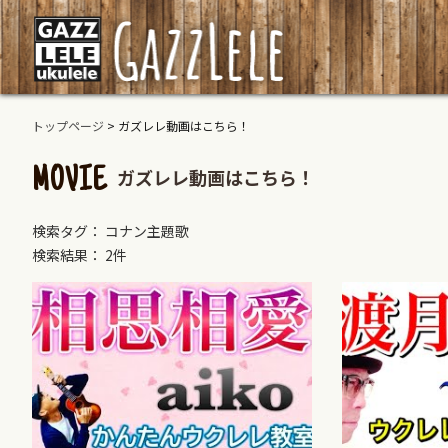
トップページ
>
ガズレレ動画はこちら！
ガズレレ動画はこちら！
MOVIE
検索タグ： コナン主題歌
検索結果： 2件