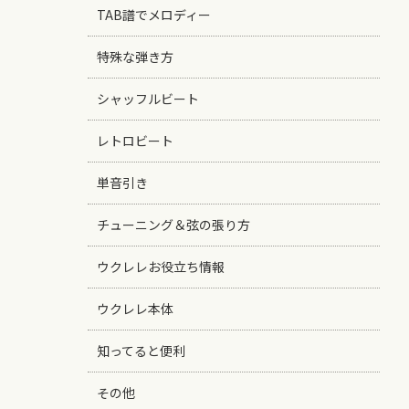
TAB譜でメロディー
特殊な弾き方
シャッフルビート
レトロビート
単音引き
チューニング＆弦の張り方
ウクレレお役立ち情報
ウクレレ本体
知ってると便利
その他