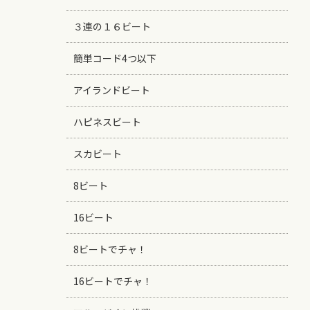
３連の１６ビート
簡単コード4つ以下
アイランドビート
ハピネスビート
スカビート
8ビート
16ビート
8ビートでチャ！
16ビートでチャ！