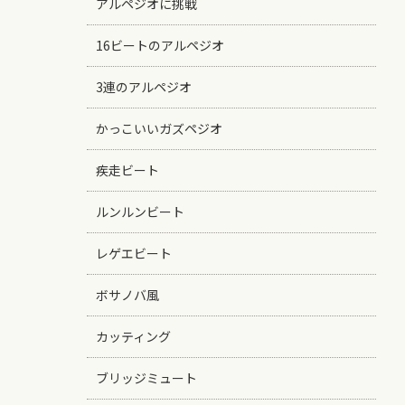
アルペジオに挑戦
16ビートのアルペジオ
3連のアルペジオ
かっこいいガズペジオ
疾走ビート
ルンルンビート
レゲエビート
ボサノバ風
カッティング
ブリッジミュート