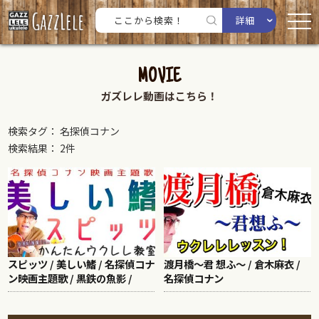
詳細
MOVIE
ガズレレ動画はこちら！
検索タグ： 名探偵コナン
検索結果： 2件
スピッツ / 美しい鰭 / 名探偵コナ
渡月橋〜君 想ふ〜 / 倉木麻衣 /
ン映画主題歌 / 黒鉄の魚影 /
名探偵コナン