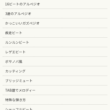
16ビートのアルペジオ
3連のアルペジオ
かっこいいガズペジオ
疾走ビート
ルンルンビート
レゲエビート
ボサノバ風
カッティング
ブリッジミュート
TAB譜でメロディー
特殊な弾き方
シャッフルビート