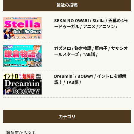
最近の投稿
SEKAI NO OWARI / Stella / 天幕のジャ
ードゥーガル / アニメ /アニソン /
ガズメロ / 鎌倉物語 / 原由子 / サザンオ
ールスターズ / TAB譜 /
Dreamin' / BOØWY / イントロを超解
説！ / TAB譜 /
カテゴリ
難易度から探す