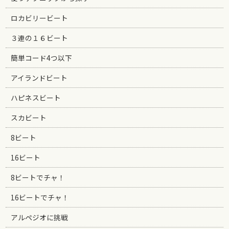
ロカビリービート
３連の１６ビート
簡単コード4つ以下
アイランドビート
ハピネスビート
スカビート
8ビート
16ビート
8ビートでチャ！
16ビートでチャ！
アルペジオに挑戦