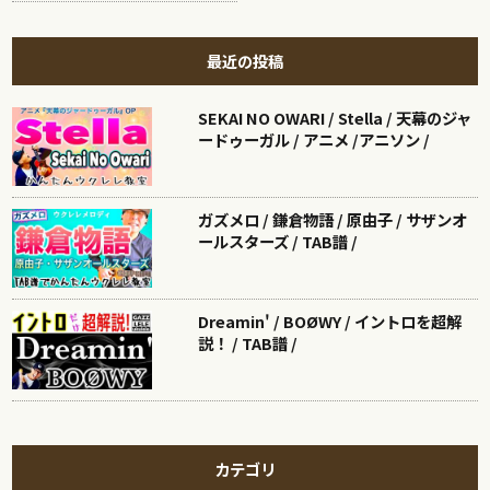
最近の投稿
SEKAI NO OWARI / Stella / 天幕のジャ
ードゥーガル / アニメ /アニソン /
ガズメロ / 鎌倉物語 / 原由子 / サザンオ
ールスターズ / TAB譜 /
Dreamin' / BOØWY / イントロを超解
説！ / TAB譜 /
カテゴリ