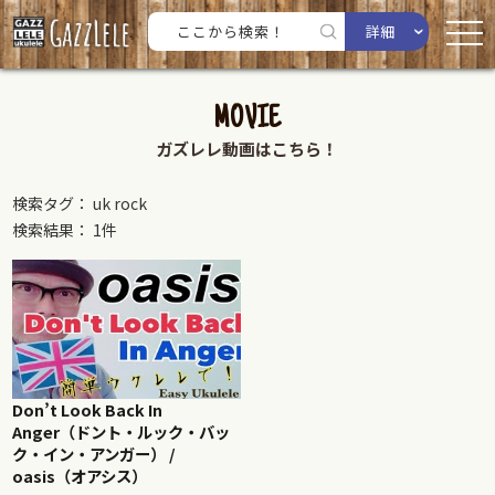
詳細
MOVIE
ガズレレ動画はこちら！
検索タグ： uk rock
検索結果： 1件
Don’t Look Back In
Anger（ドント・ルック・バッ
ク・イン・アンガー） /
oasis（オアシス）