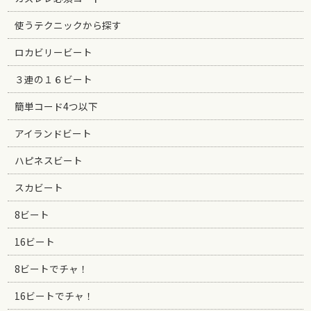
使うテクニックから探す
ロカビリービート
３連の１６ビート
簡単コード4つ以下
アイランドビート
ハピネスビート
スカビート
8ビート
16ビート
8ビートでチャ！
16ビートでチャ！