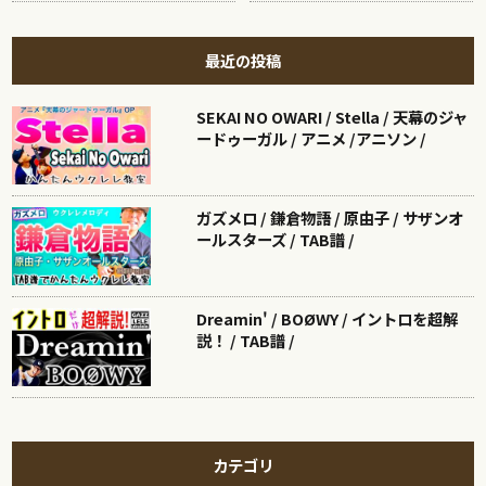
最近の投稿
SEKAI NO OWARI / Stella / 天幕のジャ
ードゥーガル / アニメ /アニソン /
ガズメロ / 鎌倉物語 / 原由子 / サザンオ
ールスターズ / TAB譜 /
Dreamin' / BOØWY / イントロを超解
説！ / TAB譜 /
カテゴリ