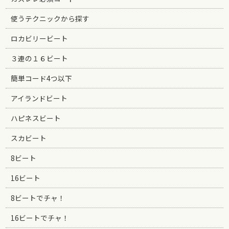
使うテクニックから探す
ロカビリービート
３連の１６ビート
簡単コード4つ以下
アイランドビート
ハピネスビート
スカビート
8ビート
16ビート
8ビートでチャ！
16ビートでチャ！