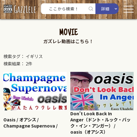
詳細
MOVIE
ガズレレ動画はこちら！
検索タグ： イギリス
検索結果： 2件
Don’t Look Back In
Oasis / オアシス /
Anger（ドント・ルック・バッ
Champagne Supernova /
ク・イン・アンガー） /
oasis（オアシス）