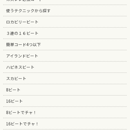
使うテクニックから探す
ロカビリービート
３連の１６ビート
簡単コード4つ以下
アイランドビート
ハピネスビート
スカビート
8ビート
16ビート
8ビートでチャ！
16ビートでチャ！