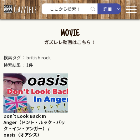
詳細
MOVIE
ガズレレ動画はこちら！
検索タグ： british rock
検索結果： 1件
Don’t Look Back In
Anger（ドント・ルック・バッ
ク・イン・アンガー） /
oasis（オアシス）