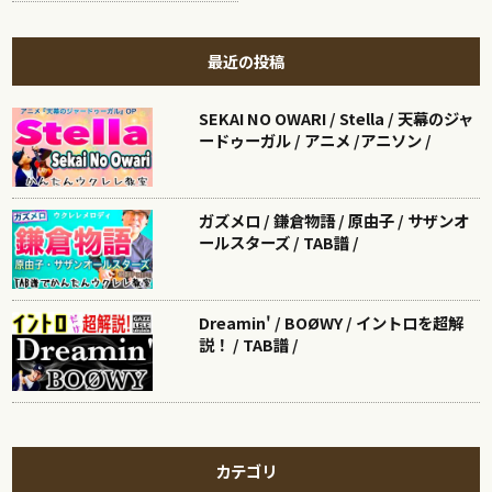
最近の投稿
SEKAI NO OWARI / Stella / 天幕のジャ
ードゥーガル / アニメ /アニソン /
ガズメロ / 鎌倉物語 / 原由子 / サザンオ
ールスターズ / TAB譜 /
Dreamin' / BOØWY / イントロを超解
説！ / TAB譜 /
カテゴリ