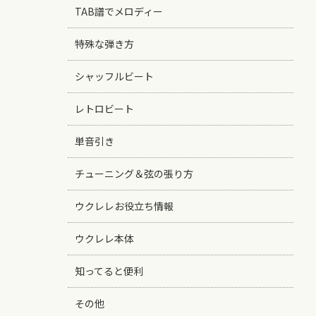
TAB譜でメロディー
特殊な弾き方
シャッフルビート
レトロビート
単音引き
チューニング＆弦の張り方
ウクレレお役立ち情報
ウクレレ本体
知ってると便利
その他