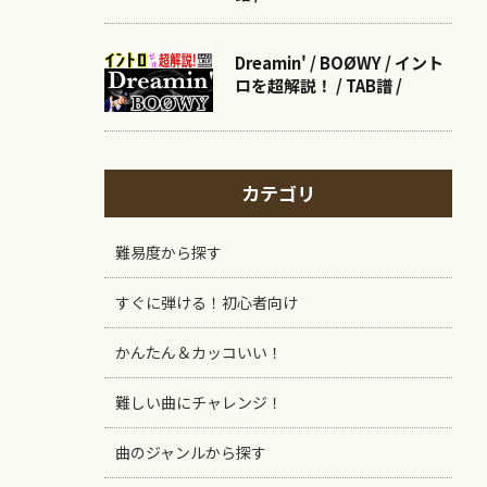
Dreamin' / BOØWY / イント
ロを超解説！ / TAB譜 /
カテゴリ
難易度から探す
すぐに弾ける！初心者向け
かんたん＆カッコいい！
難しい曲にチャレンジ！
曲のジャンルから探す