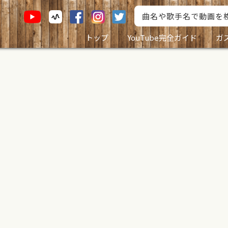
トップ
YouTube完全ガイド
ガ