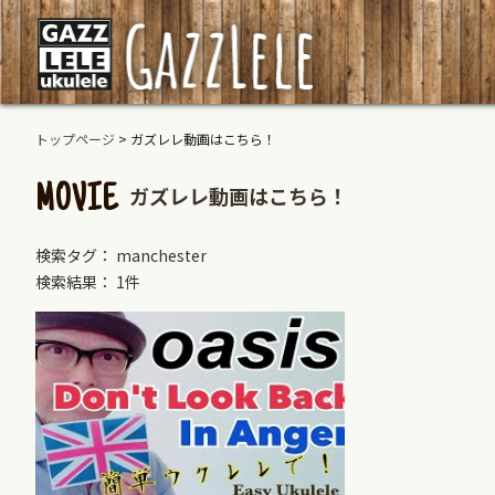
トップページ
>
ガズレレ動画はこちら！
ガズレレ動画はこちら！
MOVIE
検索タグ： manchester
検索結果： 1件