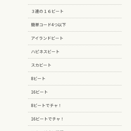
３連の１６ビート
簡単コード4つ以下
アイランドビート
ハピネスビート
スカビート
8ビート
16ビート
8ビートでチャ！
16ビートでチャ！