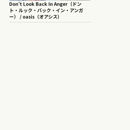
Don’t Look Back In Anger（ドン
ト・ルック・バック・イン・アンガ
ー） / oasis（オアシス）