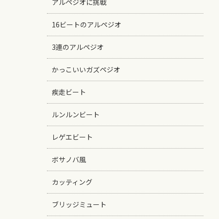
アルペジオに挑戦
16ビートのアルペジオ
3連のアルペジオ
かっこいいガズペジオ
疾走ビート
ルンルンビート
レゲエビート
ボサノバ風
カッティング
ブリッジミュート