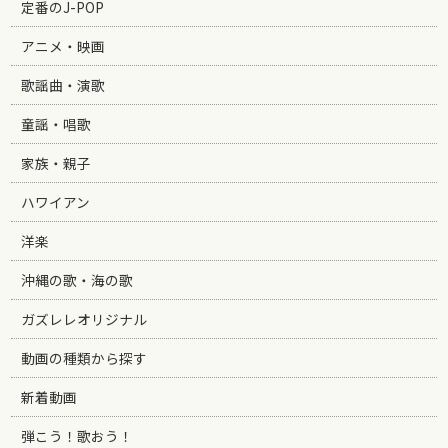
定番のJ-POP
アニメ・映画
歌謡曲・演歌
童謡・唱歌
家族・親子
ハワイアン
洋楽
沖縄の歌・海の歌
ガズレレオリジナル
動画の種類から探す
新着動画
弾こう！歌おう！