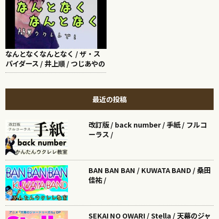
なんとなくなんとなく / ザ・ス
パイダース / 井上順 / つじあやの
最近の投稿
改訂版 / back number / 手紙 / フルコ
ーラス /
BAN BAN BAN / KUWATA BAND / 桑田
佳祐 /
SEKAI NO OWARI / Stella / 天幕のジャ