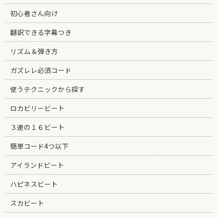
初心者さん向け
翻訳できる字幕つき
リズム＆弾き方
ガズレレ必須コード
使うテクニックから探す
ロカビリービート
３連の１６ビート
簡単コード4つ以下
アイランドビート
ハピネスビート
スカビート