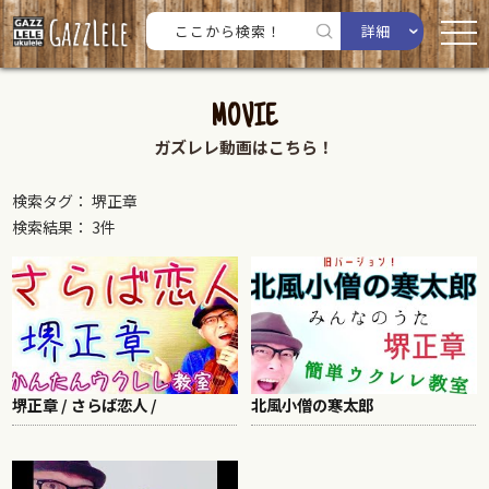
詳細
MOVIE
ガズレレ動画はこちら！
検索タグ： 堺正章
検索結果： 3件
堺正章 / さらば恋人 /
北風小僧の寒太郎