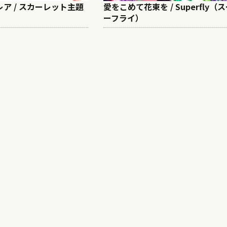
/ フレア / スカーレット主題
愛をこめて花束を / Superfly（
ーフライ）