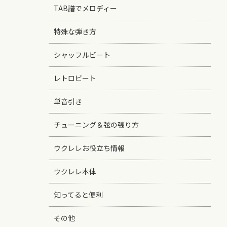
TAB譜でメロディー
特殊な弾き方
シャッフルビート
レトロビート
単音引き
チューニング＆弦の張り方
ウクレレお役立ち情報
ウクレレ本体
知ってると便利
その他