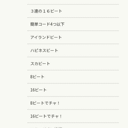
３連の１６ビート
簡単コード4つ以下
アイランドビート
ハピネスビート
スカビート
8ビート
16ビート
8ビートでチャ！
16ビートでチャ！