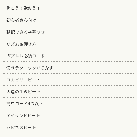
弾こう！歌おう！
初心者さん向け
翻訳できる字幕つき
リズム＆弾き方
ガズレレ必須コード
使うテクニックから探す
ロカビリービート
３連の１６ビート
簡単コード4つ以下
アイランドビート
ハピネスビート