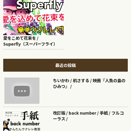
愛をこめて花束を /
Superfly（スーパーフライ）
最近の投稿
ちいかわ / 机さする / 映画『人魚の島の
ひみつ』 /
改訂版 / back number / 手紙 / フルコ
ーラス /