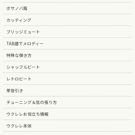
ボサノバ風
カッティング
ブリッジミュート
TAB譜でメロディー
特殊な弾き方
シャッフルビート
レトロビート
単音引き
チューニング＆弦の張り方
ウクレレお役立ち情報
ウクレレ本体