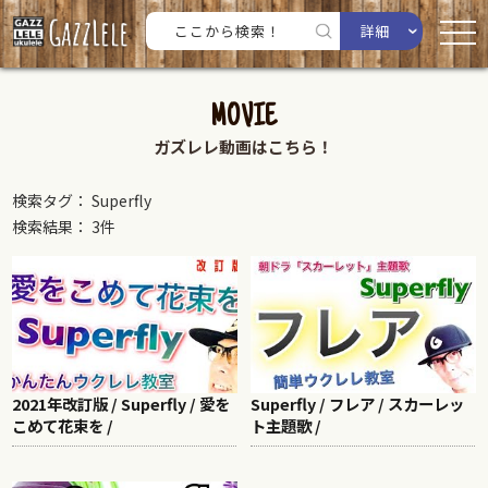
詳細
MOVIE
ガズレレ動画はこちら！
検索タグ： Superfly
検索結果： 3件
2021年改訂版 / Superfly / 愛を
Superfly / フレア / スカーレッ
こめて花束を /
ト主題歌 /