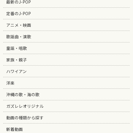
最新のJ-POP
定番のJ-POP
アニメ・映画
歌謡曲・演歌
童謡・唱歌
家族・親子
ハワイアン
洋楽
沖縄の歌・海の歌
ガズレレオリジナル
動画の種類から探す
新着動画