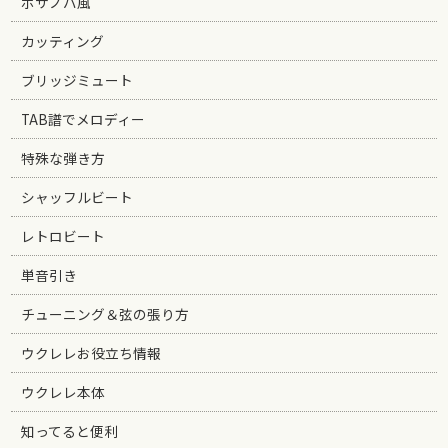
ボサノバ風
カッティング
ブリッジミュート
TAB譜でメロディー
特殊な弾き方
シャッフルビート
レトロビート
単音引き
チューニング＆弦の張り方
ウクレレお役立ち情報
ウクレレ本体
知ってると便利