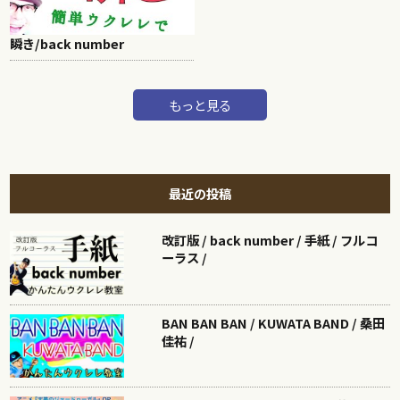
瞬き/back number
もっと見る
最近の投稿
改訂版 / back number / 手紙 / フルコ
ーラス /
BAN BAN BAN / KUWATA BAND / 桑田
佳祐 /