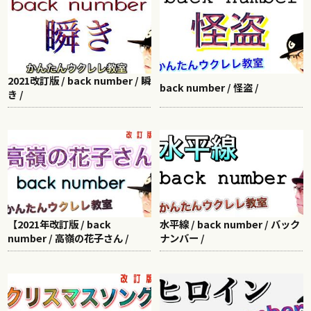
2021改訂版 / back number / 瞬
back number / 怪盗 /
き /
【2021年改訂版 / back
水平線 / back number / バック
number / 高嶺の花子さん /
ナンバー /