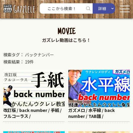
詳細
MOVIE
ガズレレ動画はこちら！
検索タグ： バックナンバー
検索結果： 19件
改訂版 / back number / 手紙 /
ガズメロ / 水平線 / back
フルコーラス /
number / TAB譜 /