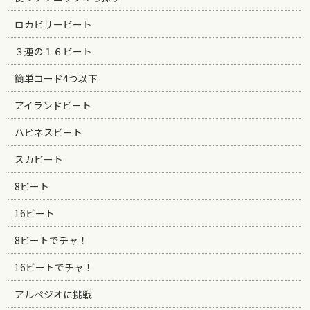
ロカビリービート
３連の１６ビート
簡単コード4つ以下
アイランドビート
ハピネスビート
スカビート
8ビート
16ビート
8ビートでチャ！
16ビートでチャ！
アルペジオに挑戦