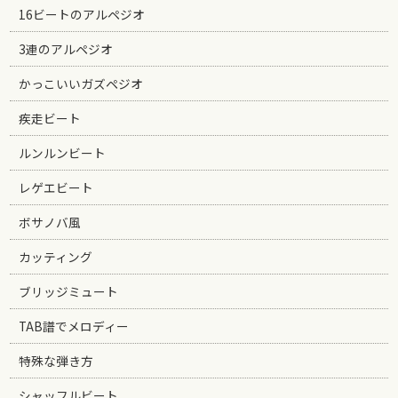
16ビートのアルペジオ
3連のアルペジオ
かっこいいガズペジオ
疾走ビート
ルンルンビート
レゲエビート
ボサノバ風
カッティング
ブリッジミュート
TAB譜でメロディー
特殊な弾き方
シャッフルビート