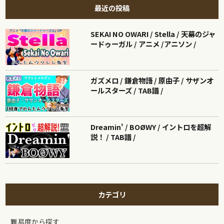
最近の投稿
SEKAI NO OWARI / Stella / 天幕のジャ
ードゥーガル / アニメ /アニソン /
ガズメロ / 鎌倉物語 / 原由子 / サザンオ
ールスターズ / TAB譜 /
Dreamin' / BOØWY / イントロを超解
説！ / TAB譜 /
カテゴリ
難易度から探す