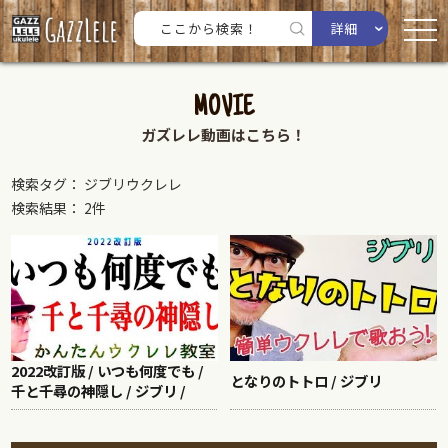
詳細
MOVIE
ガズレレ動画はこちら！
検索タグ： ジブリウクレレ
検索結果： 2件
2022改訂版 / いつも何度でも /
となりのトトロ / ジブリ
千と千尋の神隠し / ジブリ /