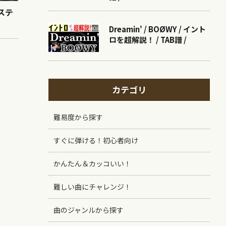
ステ
Dreamin' / BOØWY / イント
ロを超解説！ / TAB譜 /
カテゴリ
難易度から探す
すぐに弾ける！初心者向け
かんたん＆カッコいい！
難しい曲にチャレンジ！
曲のジャンルから探す