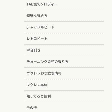
TAB譜でメロディー
特殊な弾き方
シャッフルビート
レトロビート
単音引き
チューニング＆弦の張り方
ウクレレお役立ち情報
ウクレレ本体
知ってると便利
その他