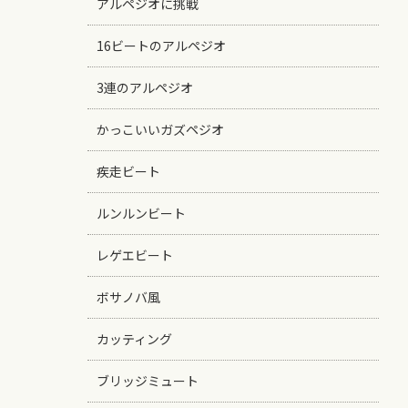
アルペジオに挑戦
16ビートのアルペジオ
3連のアルペジオ
かっこいいガズペジオ
疾走ビート
ルンルンビート
レゲエビート
ボサノバ風
カッティング
ブリッジミュート