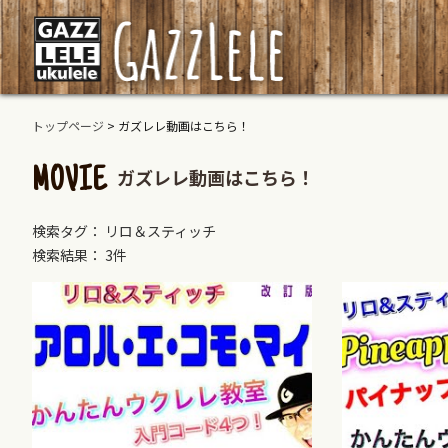
トップページ
>
ガズレレ動画はこちら！
ガズレレ動画はこちら！
MOVIE
検索タグ： リロ＆スティッチ
検索結果： 3件