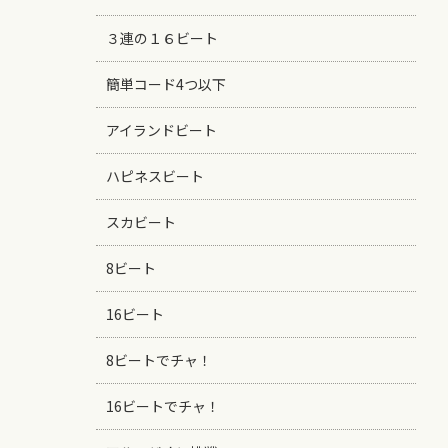
３連の１６ビート
簡単コード4つ以下
アイランドビート
ハピネスビート
スカビート
8ビート
16ビート
8ビートでチャ！
16ビートでチャ！