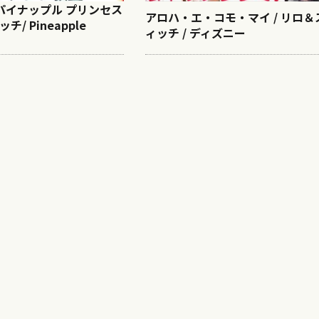
/ パイナップル プリンセス
アロハ・エ・コモ・マイ / リロ＆
チ/ Pineapple
ィッチ / ディズニー