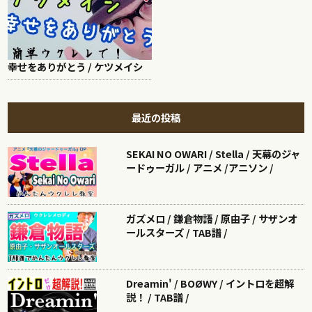
幸せをありがとう / ケツメイシ
最近の投稿
SEKAI NO OWARI / Stella / 天幕のジャ
ードゥーガル / アニメ /アニソン /
ガズメロ / 鎌倉物語 / 原由子 / サザンオ
ールスターズ / TAB譜 /
Dreamin' / BOØWY / イントロを超解
説！ / TAB譜 /