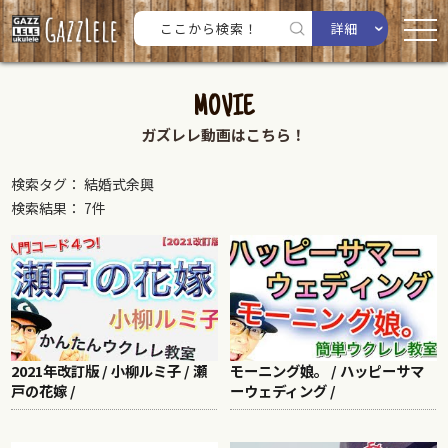
詳細
MOVIE
ガズレレ動画はこちら！
検索タグ： 結婚式余興
検索結果： 7件
2021年改訂版 / 小柳ルミ子 / 瀬
モーニング娘。 / ハッピーサマ
戸の花嫁 /
ーウェディング /