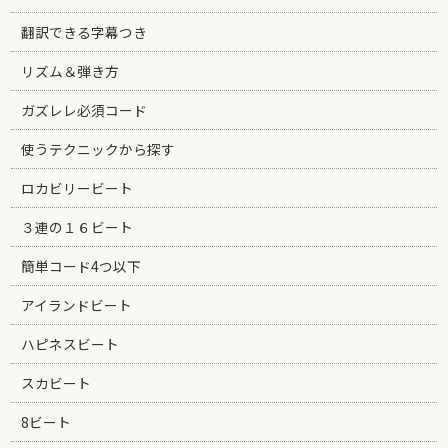
翻訳できる字幕つき
リズム＆弾き方
ガズレレ必須コード
使うテクニックから探す
ロカビリービート
３連の１６ビート
簡単コード4つ以下
アイランドビート
ハピネスビート
スカビート
8ビート