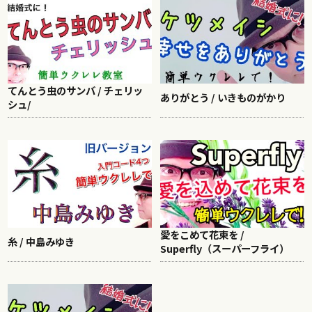
てんとう虫のサンバ / チェリッ
ありがとう / いきものがかり
シュ/
愛をこめて花束を /
糸 / 中島みゆき
Superfly（スーパーフライ）