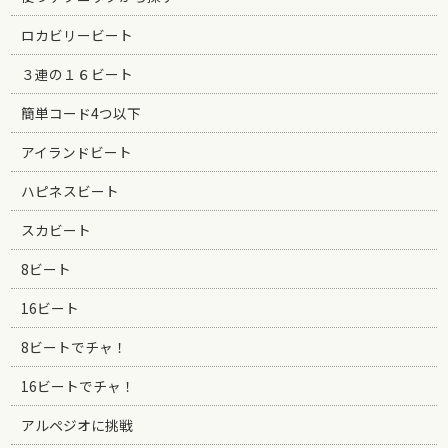
ロカビリービート
３連の１６ビート
簡単コード4つ以下
アイランドビート
ハピネスビート
スカビート
8ビート
16ビート
8ビートでチャ！
16ビートでチャ！
アルペジオに挑戦