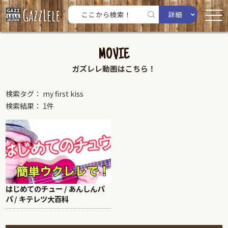
詳細
MOVIE
ガズレレ動画はこちら！
検索タグ： my first kiss
検索結果： 1件
はじめてのチュー / あんしんパ
パ / キテレツ大百科