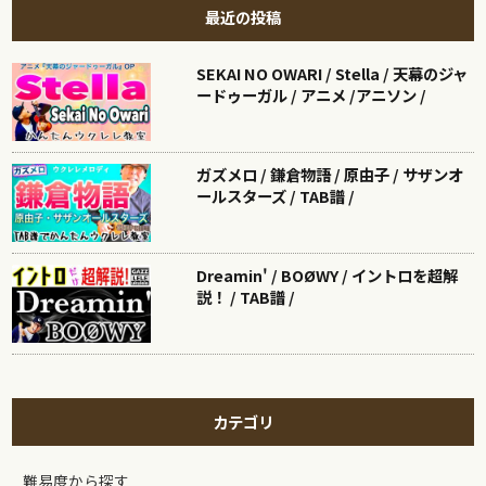
最近の投稿
SEKAI NO OWARI / Stella / 天幕のジャ
ードゥーガル / アニメ /アニソン /
ガズメロ / 鎌倉物語 / 原由子 / サザンオ
ールスターズ / TAB譜 /
Dreamin' / BOØWY / イントロを超解
説！ / TAB譜 /
カテゴリ
難易度から探す