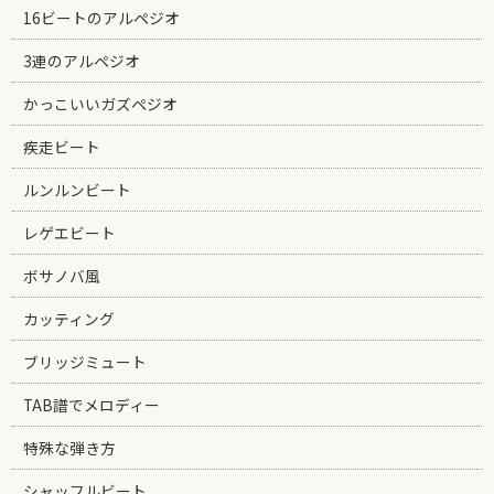
16ビートのアルペジオ
3連のアルペジオ
かっこいいガズペジオ
疾走ビート
ルンルンビート
レゲエビート
ボサノバ風
カッティング
ブリッジミュート
TAB譜でメロディー
特殊な弾き方
シャッフルビート