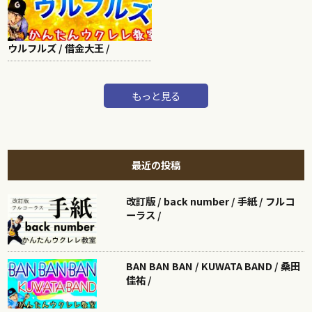
ウルフルズ / 借金大王 /
もっと見る
最近の投稿
改訂版 / back number / 手紙 / フルコ
ーラス /
BAN BAN BAN / KUWATA BAND / 桑田
佳祐 /