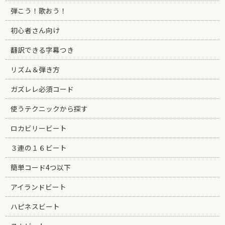
弾こう！歌おう！
初心者さん向け
翻訳できる字幕つき
リズム＆弾き方
ガズレレ必須コード
使うテクニックから探す
ロカビリービート
３連の１６ビート
簡単コード4つ以下
アイランドビート
ハピネスビート