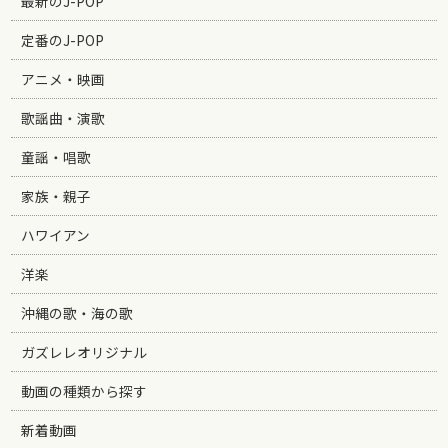
最新のJ-POP
定番のJ-POP
アニメ・映画
歌謡曲・演歌
童謡・唱歌
家族・親子
ハワイアン
洋楽
沖縄の歌・海の歌
ガズレレオリジナル
動画の種類から探す
新着動画