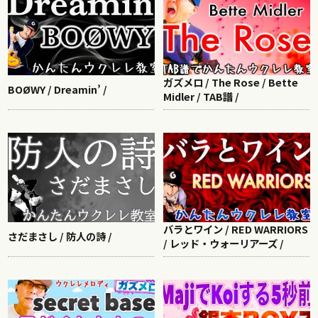
ガズメロ / The Rose / Bette
BOØWY / Dreamin’ /
Midler / TAB譜 /
バラとワイン / RED WARRIORS
さだまさし / 防人の詩 /
/ レッド・ウォーリアーズ /