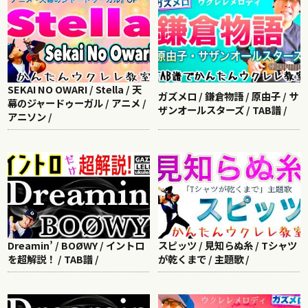
SEKAI NO OWARI / Stella / 天
ガズメロ / 鎌倉物語 / 原由子 / サ
幕のジャードゥーガル / アニメ /
ザンオールスターズ / TAB譜 /
アニソン /
Dreamin’ / BOØWY / イントロ
スピッツ / 見知らぬ糸 / Tシャツ
を超解説！ / TAB譜 /
が乾くまで / 主題歌 /