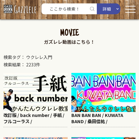
詳細
MOVIE
ガズレレ動画はこちら！
検索タグ： ウクレレ入門
検索結果： 2233件
改訂版 / back number / 手紙 /
BAN BAN BAN / KUWATA
フルコーラス /
BAND / 桑田佳祐 /