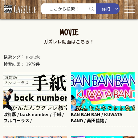
詳細
MOVIE
ガズレレ動画はこちら！
検索タグ： ukulele
検索結果： 1979件
改訂版 / back number / 手紙 /
BAN BAN BAN / KUWATA
フルコーラス /
BAND / 桑田佳祐 /