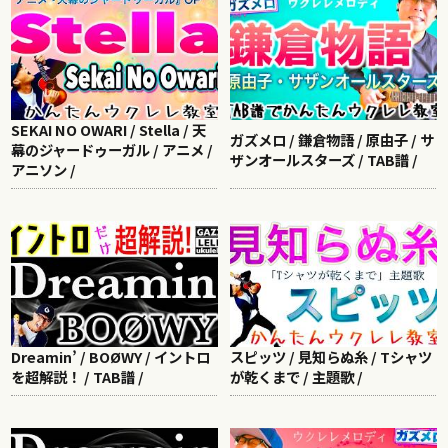
SEKAI NO OWARI / Stella / 天
ガズメロ / 鎌倉物語 / 原由子 / サ
幕のジャードゥーガル / アニメ /
ザンオールスターズ / TAB譜 /
アニソン /
Dreamin’ / BOØWY / イントロ
スピッツ / 見知らぬ糸 / Tシャツ
を超解説！ / TAB譜 /
が乾くまで / 主題歌 /