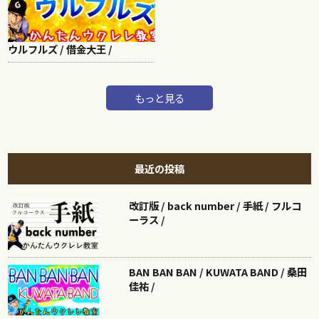
ウルフルズ / 借金大王 /
もっと見る
最近の投稿
改訂版 / back number / 手紙 / フルコ
ーラス /
BAN BAN BAN / KUWATA BAND / 桑田
佳祐 /