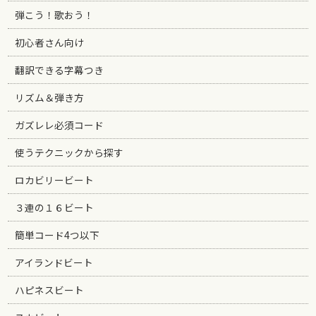
弾こう！歌おう！
初心者さん向け
翻訳できる字幕つき
リズム＆弾き方
ガズレレ必須コード
使うテクニックから探す
ロカビリービート
３連の１６ビート
簡単コード4つ以下
アイランドビート
ハピネスビート