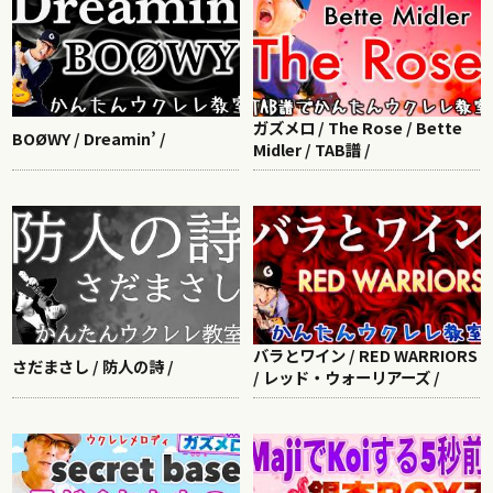
ガズメロ / The Rose / Bette
BOØWY / Dreamin’ /
Midler / TAB譜 /
バラとワイン / RED WARRIORS
さだまさし / 防人の詩 /
/ レッド・ウォーリアーズ /