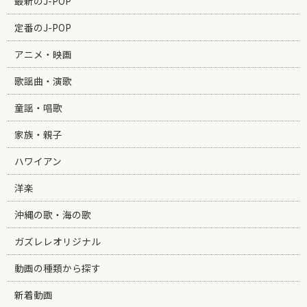
最新のJ-POP
定番のJ-POP
アニメ・映画
歌謡曲・演歌
童謡・唱歌
家族・親子
ハワイアン
洋楽
沖縄の歌・海の歌
ガズレレオリジナル
動画の種類から探す
新着動画