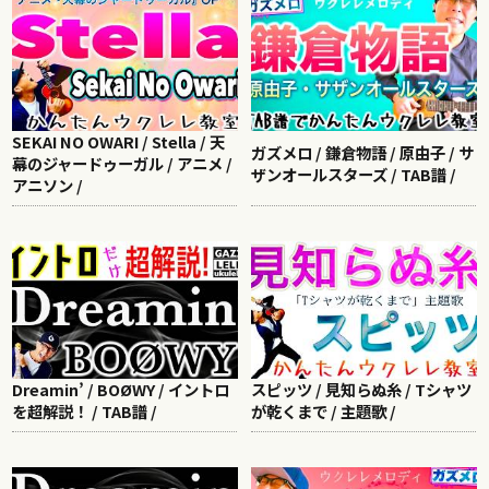
SEKAI NO OWARI / Stella / 天
ガズメロ / 鎌倉物語 / 原由子 / サ
幕のジャードゥーガル / アニメ /
ザンオールスターズ / TAB譜 /
アニソン /
Dreamin’ / BOØWY / イントロ
スピッツ / 見知らぬ糸 / Tシャツ
を超解説！ / TAB譜 /
が乾くまで / 主題歌 /