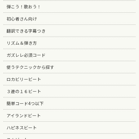
弾こう！歌おう！
初心者さん向け
翻訳できる字幕つき
リズム＆弾き方
ガズレレ必須コード
使うテクニックから探す
ロカビリービート
３連の１６ビート
簡単コード4つ以下
アイランドビート
ハピネスビート