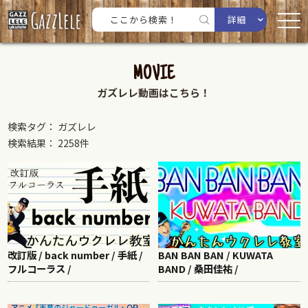
詳細
MOVIE
ガズレレ動画はこちら！
検索タグ： ガズレレ
検索結果： 2258件
改訂版 / back number / 手紙 /
BAN BAN BAN / KUWATA
フルコーラス /
BAND / 桑田佳祐 /