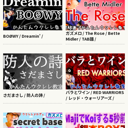
ガズメロ / The Rose / Bette
BOØWY / Dreamin’ /
Midler / TAB譜 /
バラとワイン / RED WARRIORS
さだまさし / 防人の詩 /
/ レッド・ウォーリアーズ /