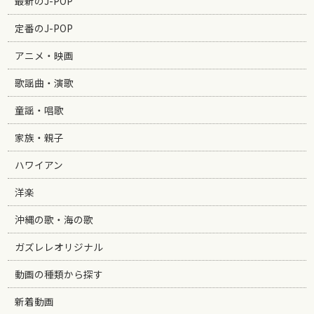
最新のJ-POP
定番のJ-POP
アニメ・映画
歌謡曲・演歌
童謡・唱歌
家族・親子
ハワイアン
洋楽
沖縄の歌・海の歌
ガズレレオリジナル
動画の種類から探す
新着動画