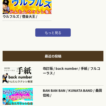
ウルフルズ / 借金大王 /
もっと見る
最近の投稿
改訂版 / back number / 手紙 / フルコ
ーラス /
BAN BAN BAN / KUWATA BAND / 桑田
佳祐 /