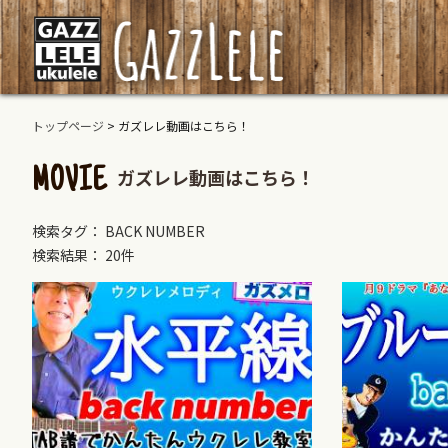
トップページ
>
ガズレレ動画はこちら！
ガズレレ動画はこちら！
MOVIE
検索タグ： BACK NUMBER
検索結果： 20件