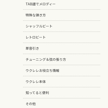
TAB譜でメロディー
特殊な弾き方
シャッフルビート
レトロビート
単音引き
チューニング＆弦の張り方
ウクレレお役立ち情報
ウクレレ本体
知ってると便利
その他