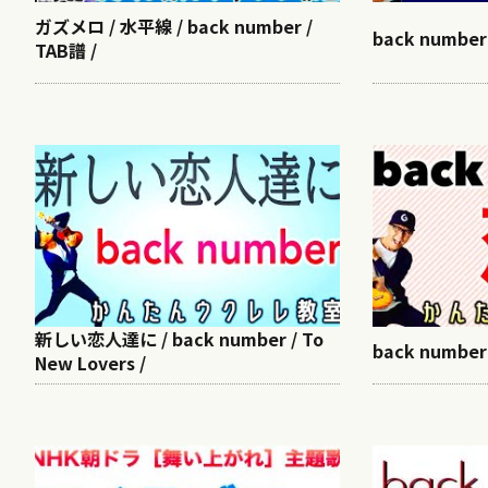
ガズメロ / 水平線 / back number /
back numbe
TAB譜 /
新しい恋人達に / back number / To
back number 
New Lovers /