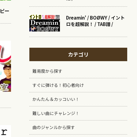
ッピー
Dreamin' / BOØWY / イント
ロを超解説！ / TAB譜 /
カテゴリ
難易度から探す
すぐに弾ける！初心者向け
かんたん＆カッコいい！
難しい曲にチャレンジ！
曲のジャンルから探す