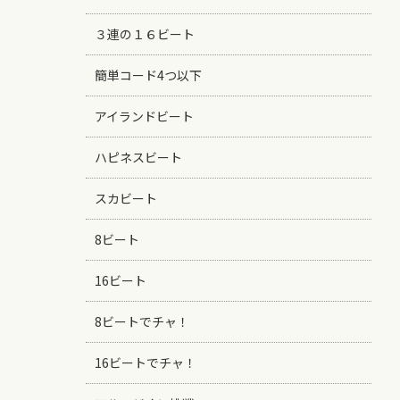
３連の１６ビート
簡単コード4つ以下
アイランドビート
ハピネスビート
スカビート
8ビート
16ビート
8ビートでチャ！
16ビートでチャ！