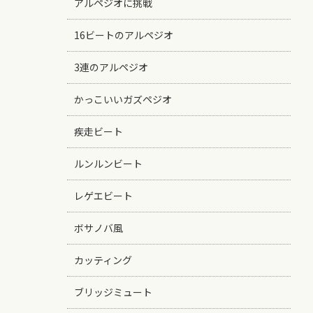
アルペジオに挑戦
16ビートのアルペジオ
3連のアルペジオ
かっこいいガズペジオ
疾走ビート
ルンルンビート
レゲエビート
ボサノバ風
カッティング
ブリッジミュート