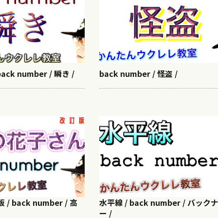
ack number / 瞬き /
back number / 怪盗 /
/ back number / 高
水平線 / back number / バッ
ー /