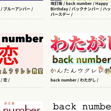
改訂版 / back number / Happy
r / ブルーアンバー /
Birthday / バックナンバー / ハ
バースデー /
/ 恋 /
back number / わたがし /