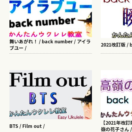
舞いあがれ！ / back number / アイラ
2021改訂版 / b
ブユー /
【2021年改訂版 
BTS / Film out /
嶺の花子さん /