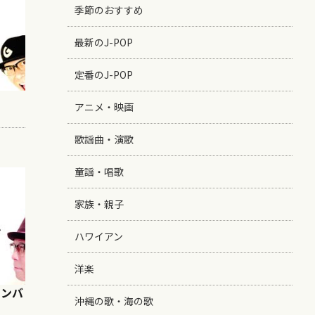
季節のおすすめ
最新のJ-POP
定番のJ-POP
アニメ・映画
歌謡曲・演歌
童謡・唱歌
家族・親子
ハワイアン
洋楽
クナンバ
沖縄の歌・海の歌