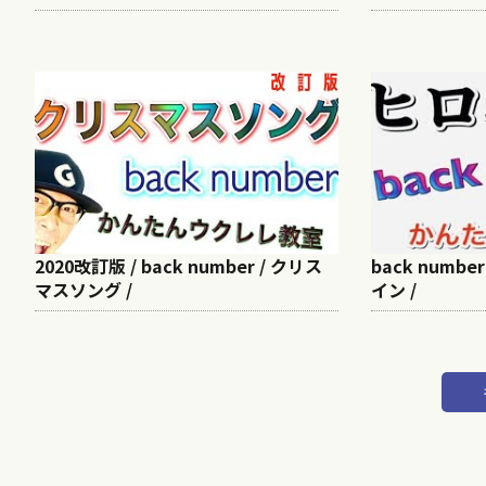
2020改訂版 / back number / クリス
back numb
マスソング /
イン /