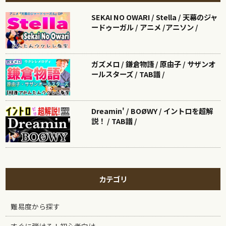
SEKAI NO OWARI / Stella / 天幕のジャ
ードゥーガル / アニメ /アニソン /
ガズメロ / 鎌倉物語 / 原由子 / サザンオ
ールスターズ / TAB譜 /
Dreamin' / BOØWY / イントロを超解
説！ / TAB譜 /
カテゴリ
難易度から探す
すぐに弾ける！初心者向け