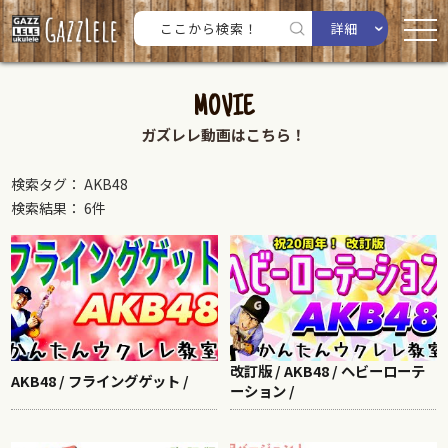
詳細
MOVIE
ガズレレ動画はこちら！
検索タグ： AKB48
検索結果： 6件
改訂版 / AKB48 / ヘビーローテ
AKB48 / フライングゲット /
ーション /