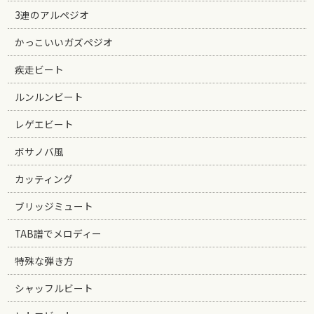
3連のアルペジオ
かっこいいガズペジオ
疾走ビート
ルンルンビート
レゲエビート
ボサノバ風
カッティング
ブリッジミュート
TAB譜でメロディー
特殊な弾き方
シャッフルビート