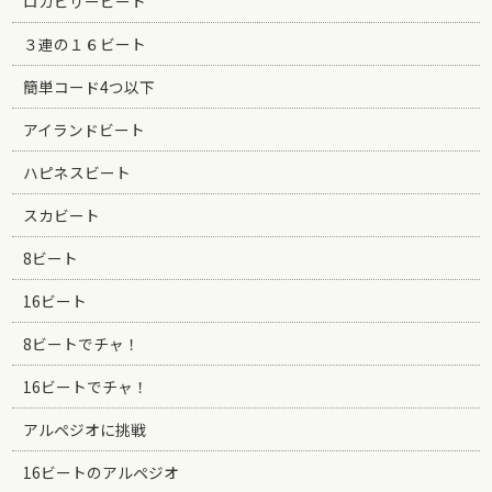
ロカビリービート
３連の１６ビート
簡単コード4つ以下
アイランドビート
ハピネスビート
スカビート
8ビート
16ビート
8ビートでチャ！
16ビートでチャ！
アルペジオに挑戦
16ビートのアルペジオ