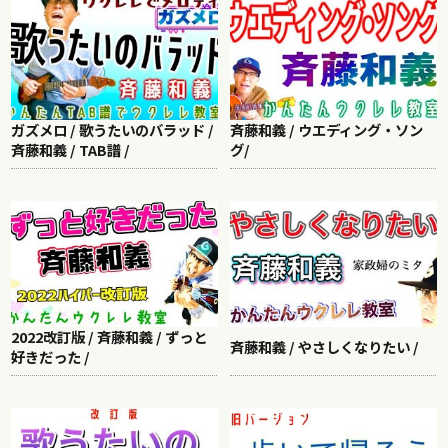
ガズメロ / 歌うたいのバラッド /
斉藤和義 / ウエディング・ソン
斉藤和義 / TAB譜 /
グ/
2022改訂版 / 斉藤和義 / ずっと
斉藤和義 / やさしくなりたい /
好きだった /