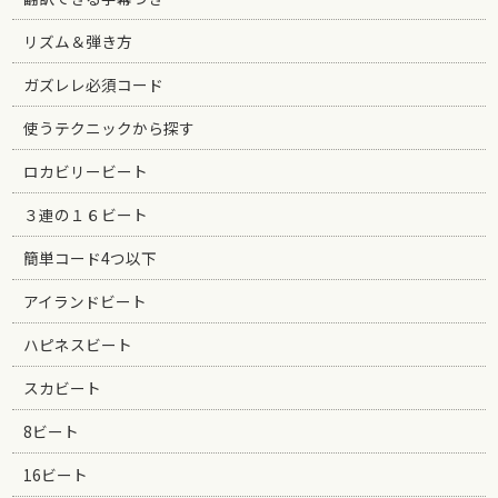
リズム＆弾き方
ガズレレ必須コード
使うテクニックから探す
ロカビリービート
３連の１６ビート
簡単コード4つ以下
アイランドビート
ハピネスビート
スカビート
8ビート
16ビート