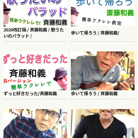
2020改訂版 / 斉藤和義 / 歌うた
歩いて帰ろう / 斉藤和義/
いのバラッド /
ずっと好きだった/斉藤和義
歩いて帰ろう / 斉藤和義