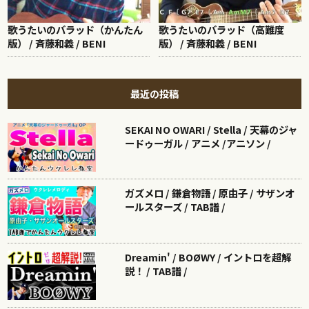
歌うたいのバラッド（かんたん
歌うたいのバラッド（高難度
版） / 斉藤和義 / BENI
版） / 斉藤和義 / BENI
最近の投稿
SEKAI NO OWARI / Stella / 天幕のジャ
ードゥーガル / アニメ /アニソン /
ガズメロ / 鎌倉物語 / 原由子 / サザンオ
ールスターズ / TAB譜 /
Dreamin' / BOØWY / イントロを超解
説！ / TAB譜 /