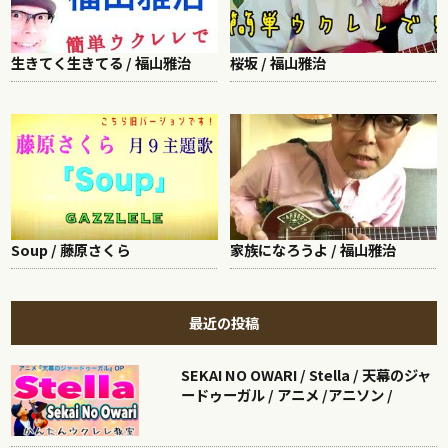
生きてく生きてる / 福山雅治
桜坂 / 福山雅治
Soup / 藤原さくら
家族になろうよ / 福山雅治
最近の投稿
SEKAI NO OWARI / Stella / 天幕のジャ
ードゥーガル / アニメ /アニソン /