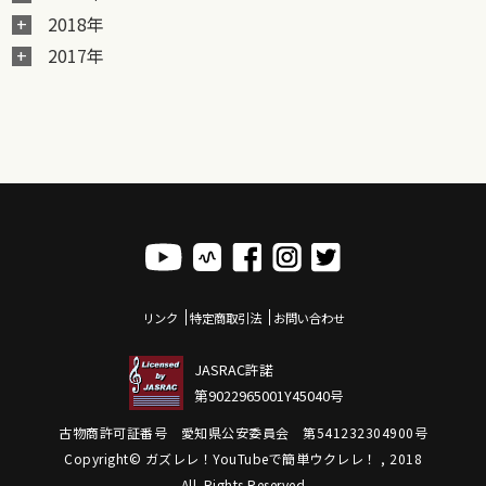
2018年
2017年
リンク
特定商取引法
お問い合わせ
JASRAC許諾
第9022965001Y45040号
古物商許可証番号 愛知県公安委員会 第541232304900号
Copyright© ガズレレ！YouTubeで簡単ウクレレ！ , 2018
All Rights Reserved