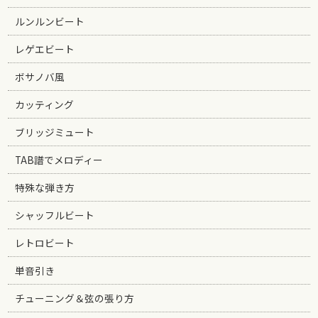
ルンルンビート
レゲエビート
ボサノバ風
カッティング
ブリッジミュート
TAB譜でメロディー
特殊な弾き方
シャッフルビート
レトロビート
単音引き
チューニング＆弦の張り方