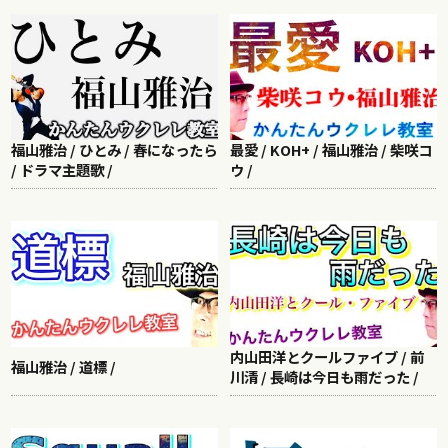
福山雅治 / ひとみ / 春になったら
最愛 / KOH+ / 福山雅治 / 柴咲コ
/ ドラマ主題歌 /
ウ /
内山田洋とクールファイブ / 前
福山雅治 / 道標 /
川清 / 長崎は今日も雨だった /