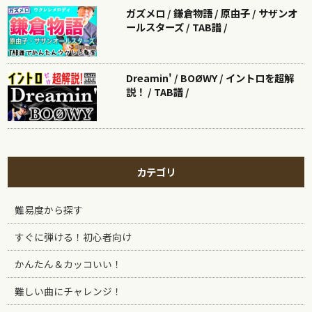
ガズメロ / 鎌倉物語 / 原由子 / サザンオ
ールスターズ / TAB譜 /
Dreamin' / BOØWY / イントロを超解
説！ / TAB譜 /
カテゴリ
難易度から探す
すぐに弾ける！初心者向け
かんたん＆カッコいい！
難しい曲にチャレンジ！