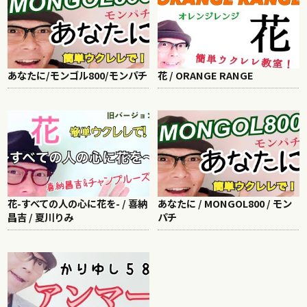
あなたに/モンゴル800/モンパチ
花 / ORANGE RANGE
花-すべての人の心に花を- / 喜納
あなたに / MONGOL800 / モン
昌吉 / 夏川りみ
パチ