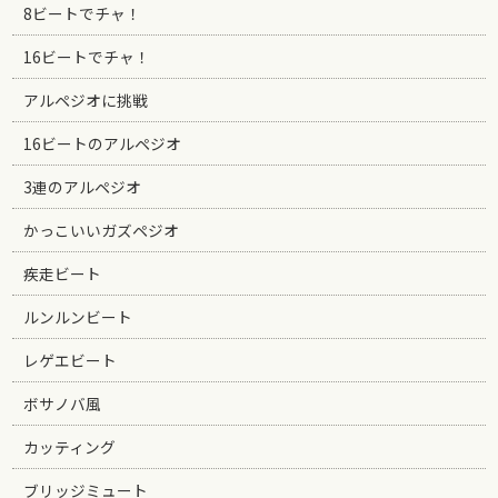
8ビートでチャ！
16ビートでチャ！
アルペジオに挑戦
16ビートのアルペジオ
3連のアルペジオ
かっこいいガズペジオ
疾走ビート
ルンルンビート
レゲエビート
ボサノバ風
カッティング
ブリッジミュート