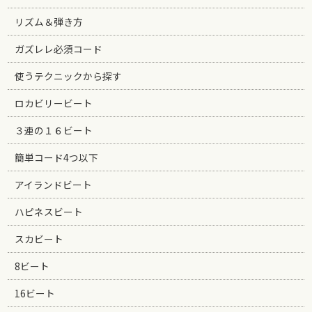
リズム＆弾き方
ガズレレ必須コード
使うテクニックから探す
ロカビリービート
３連の１６ビート
簡単コード4つ以下
アイランドビート
ハピネスビート
スカビート
8ビート
16ビート