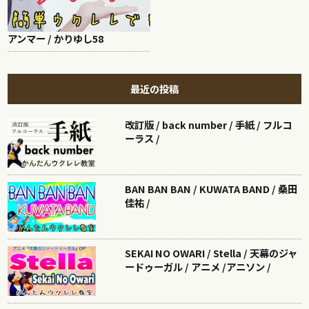
アンマー / かりゆし58
最近の投稿
改訂版 / back number / 手紙 / フルコ
ーラス /
BAN BAN BAN / KUWATA BAND / 桑田
佳祐 /
SEKAI NO OWARI / Stella / 天幕のジャ
ードゥーガル / アニメ /アニソン /