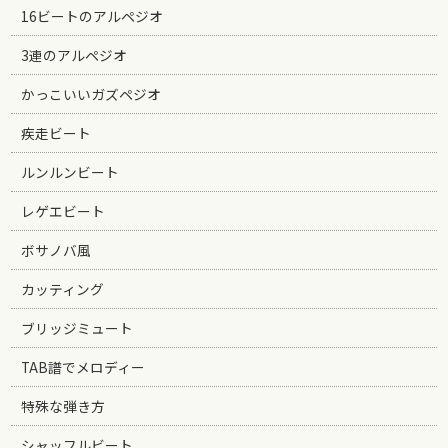
16ビートのアルペジオ
3連のアルペジオ
かっこいいガズペジオ
疾走ビート
ルンルンビート
レゲエビート
ボサノバ風
カッティング
ブリッジミュート
TAB譜でメロディー
特殊な弾き方
シャッフルビート