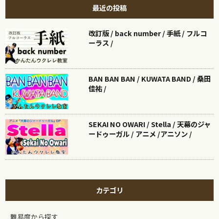
最近の投稿
改訂版 / back number / 手紙 / フルコ
ーラス /
BAN BAN BAN / KUWATA BAND / 桑田
佳祐 /
SEKAI NO OWARI / Stella / 天幕のジャ
ードゥーガル / アニメ /アニソン /
カテゴリ
難易度から探す