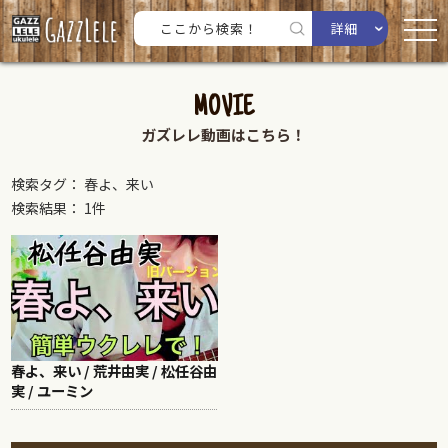
詳細
MOVIE
ガズレレ動画はこちら！
検索タグ： 春よ、来い
検索結果： 1件
春よ、来い / 荒井由実 / 松任谷由
実 / ユーミン