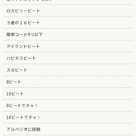
ロカビリービート
３連の１６ビート
簡単コード4つ以下
アイランドビート
ハピネスビート
スカビート
8ビート
16ビート
8ビートでチャ！
16ビートでチャ！
アルペジオに挑戦