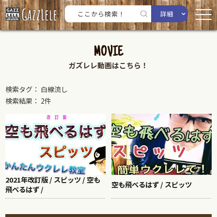
詳細
MOVIE
ガズレレ動画はこちら！
検索タグ： 白線流し
検索結果： 2件
2021年改訂版 / スピッツ / 空も
空も飛べるはず / スピッツ
飛べるはず /