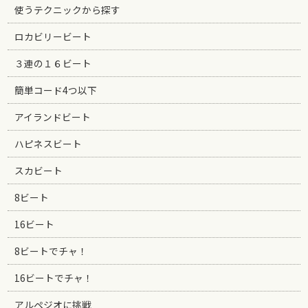
使うテクニックから探す
ロカビリービート
３連の１６ビート
簡単コード4つ以下
アイランドビート
ハピネスビート
スカビート
8ビート
16ビート
8ビートでチャ！
16ビートでチャ！
アルペジオに挑戦