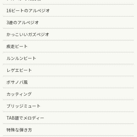
16ビートのアルペジオ
3連のアルペジオ
かっこいいガズペジオ
疾走ビート
ルンルンビート
レゲエビート
ボサノバ風
カッティング
ブリッジミュート
TAB譜でメロディー
特殊な弾き方