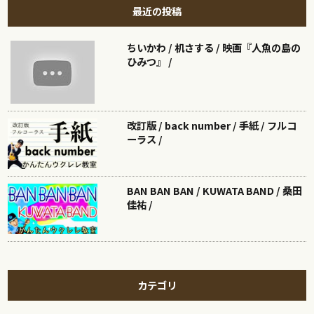
最近の投稿
ちいかわ / 机さする / 映画『人魚の島の
ひみつ』 /
改訂版 / back number / 手紙 / フルコ
ーラス /
BAN BAN BAN / KUWATA BAND / 桑田
佳祐 /
カテゴリ