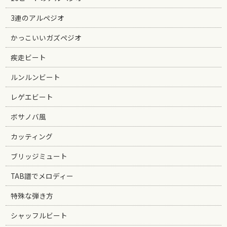
3連のアルペジオ
かっこいいガズペジオ
疾走ビート
ルンルンビート
レゲエビート
ボサノバ風
カッティング
ブリッジミュート
TAB譜でメロディー
特殊な弾き方
シャッフルビート