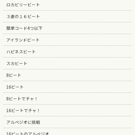
ロカビリービート
３連の１６ビート
簡単コード4つ以下
アイランドビート
ハピネスビート
スカビート
8ビート
16ビート
8ビートでチャ！
16ビートでチャ！
アルペジオに挑戦
16ビートのアルペジオ