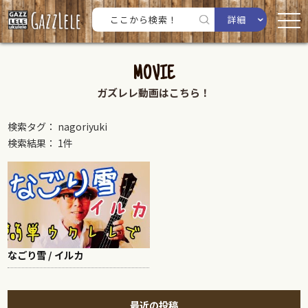
詳細
MOVIE
ガズレレ動画はこちら！
検索タグ： nagoriyuki
検索結果： 1件
なごり雪 / イルカ
最近の投稿