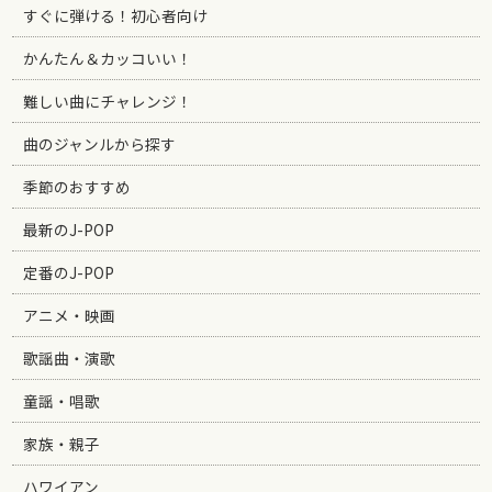
すぐに弾ける！初心者向け
かんたん＆カッコいい！
難しい曲にチャレンジ！
曲のジャンルから探す
季節のおすすめ
最新のJ-POP
定番のJ-POP
アニメ・映画
歌謡曲・演歌
童謡・唱歌
家族・親子
ハワイアン