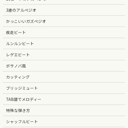
3連のアルペジオ
かっこいいガズペジオ
疾走ビート
ルンルンビート
レゲエビート
ボサノバ風
カッティング
ブリッジミュート
TAB譜でメロディー
特殊な弾き方
シャッフルビート