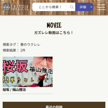
詳細
MOVIE
ガズレレ動画はこちら！
検索タグ： 春のウクレレ
検索結果： 1件
桜坂 / 福山雅治
最近の投稿