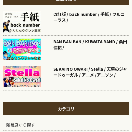
改訂版 / back number / 手紙 / フルコ
ーラス /
BAN BAN BAN / KUWATA BAND / 桑田
佳祐 /
SEKAI NO OWARI / Stella / 天幕のジャ
ードゥーガル / アニメ /アニソン /
カテゴリ
難易度から探す