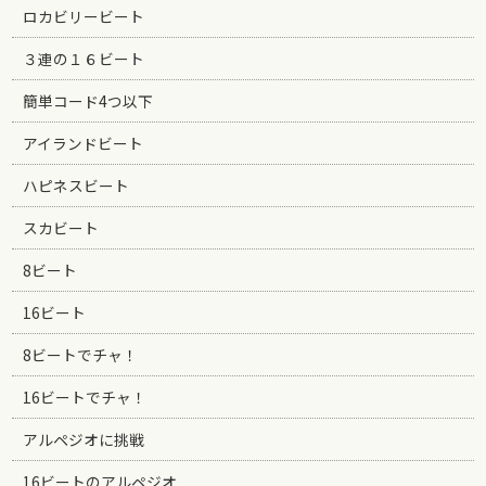
ロカビリービート
３連の１６ビート
簡単コード4つ以下
アイランドビート
ハピネスビート
スカビート
8ビート
16ビート
8ビートでチャ！
16ビートでチャ！
アルペジオに挑戦
16ビートのアルペジオ