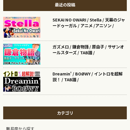
最近の投稿
SEKAI NO OWARI / Stella / 天幕のジャ
ードゥーガル / アニメ /アニソン /
ガズメロ / 鎌倉物語 / 原由子 / サザンオ
ールスターズ / TAB譜 /
Dreamin' / BOØWY / イントロを超解
説！ / TAB譜 /
カテゴリ
難易度から探す