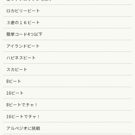
ロカビリービート
３連の１６ビート
簡単コード4つ以下
アイランドビート
ハピネスビート
スカビート
8ビート
16ビート
8ビートでチャ！
16ビートでチャ！
アルペジオに挑戦