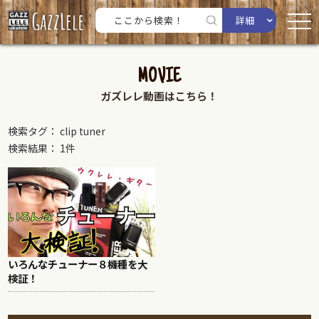
詳細
MOVIE
ガズレレ動画はこちら！
検索タグ： clip tuner
検索結果： 1件
いろんなチューナー８機種を大
検証！