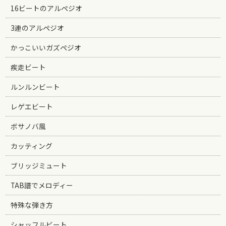
16ビートのアルペジオ
3連のアルペジオ
かっこいいガズペジオ
疾走ビート
ルンルンビート
レゲエビート
ボサノバ風
カッティング
ブリッジミュート
TAB譜でメロディー
特殊な弾き方
シャッフルビート