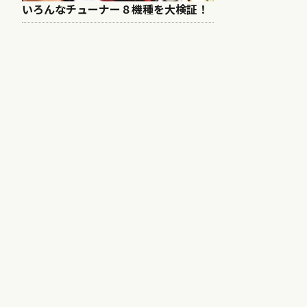
いろんなチューナー８機種を大検証！