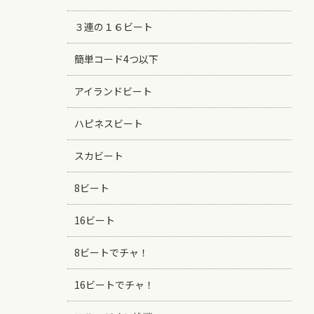
３連の１６ビート
簡単コード4つ以下
アイランドビート
ハピネスビート
スカビート
8ビート
16ビート
8ビートでチャ！
16ビートでチャ！