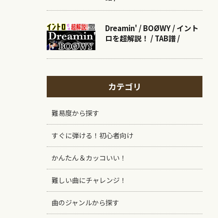
Dreamin' / BOØWY / イント
ロを超解説！ / TAB譜 /
カテゴリ
難易度から探す
すぐに弾ける！初心者向け
かんたん＆カッコいい！
難しい曲にチャレンジ！
曲のジャンルから探す