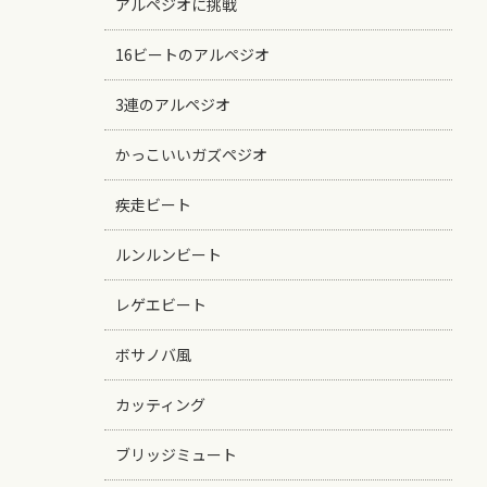
アルペジオに挑戦
16ビートのアルペジオ
3連のアルペジオ
かっこいいガズペジオ
疾走ビート
ルンルンビート
レゲエビート
ボサノバ風
カッティング
ブリッジミュート