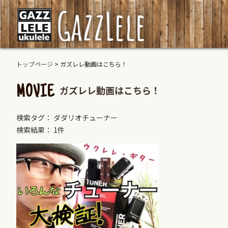
トップページ
>
ガズレレ動画はこちら！
ガズレレ動画はこちら！
MOVIE
検索タグ： ダダリオチューナー
検索結果： 1件