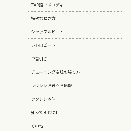
TAB譜でメロディー
特殊な弾き方
シャッフルビート
レトロビート
単音引き
チューニング＆弦の張り方
ウクレレお役立ち情報
ウクレレ本体
知ってると便利
その他