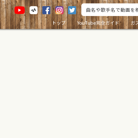
トップ
YouTube完全ガイド
ガ