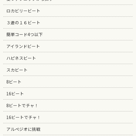
ロカビリービート
３連の１６ビート
簡単コード4つ以下
アイランドビート
ハピネスビート
スカビート
8ビート
16ビート
8ビートでチャ！
16ビートでチャ！
アルペジオに挑戦