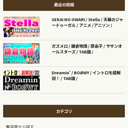
最近の投稿
SEKAI NO OWARI / Stella / 天幕のジャ
ードゥーガル / アニメ /アニソン /
ガズメロ / 鎌倉物語 / 原由子 / サザンオ
ールスターズ / TAB譜 /
Dreamin' / BOØWY / イントロを超解
説！ / TAB譜 /
カテゴリ
難易度から探す