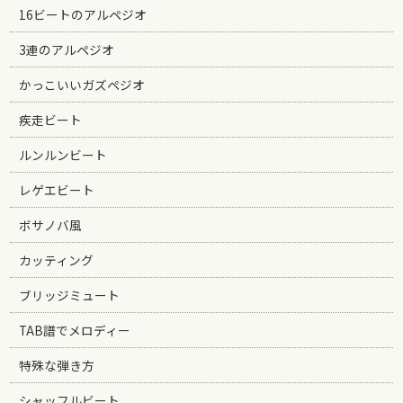
16ビートのアルペジオ
3連のアルペジオ
かっこいいガズペジオ
疾走ビート
ルンルンビート
レゲエビート
ボサノバ風
カッティング
ブリッジミュート
TAB譜でメロディー
特殊な弾き方
シャッフルビート