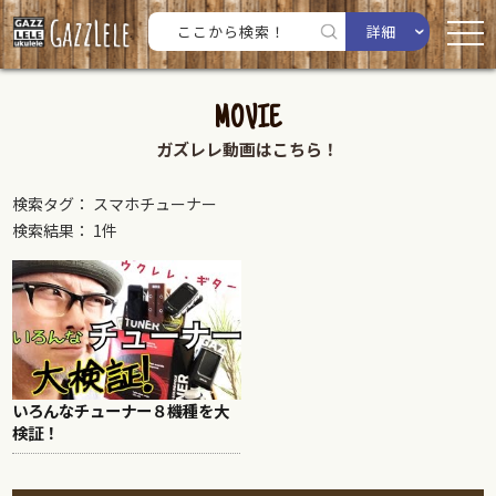
詳細
MOVIE
ガズレレ動画はこちら！
検索タグ： スマホチューナー
検索結果： 1件
いろんなチューナー８機種を大
検証！