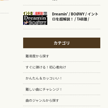
Dreamin' / BOØWY / イント
ロを超解説！ / TAB譜 /
カテゴリ
難易度から探す
すぐに弾ける！初心者向け
かんたん＆カッコいい！
難しい曲にチャレンジ！
曲のジャンルから探す