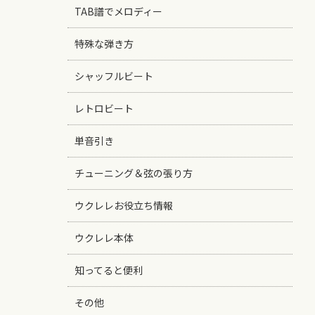
TAB譜でメロディー
特殊な弾き方
シャッフルビート
レトロビート
単音引き
チューニング＆弦の張り方
ウクレレお役立ち情報
ウクレレ本体
知ってると便利
その他