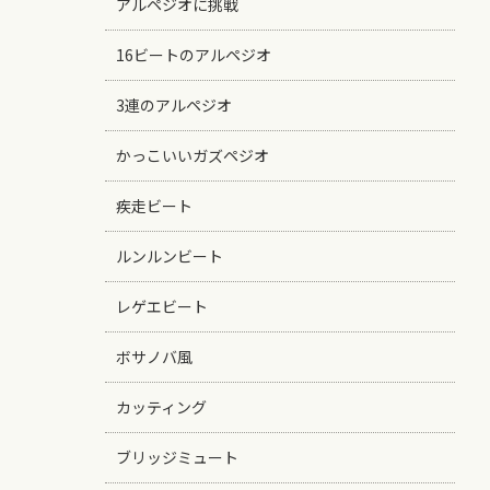
アルペジオに挑戦
16ビートのアルペジオ
3連のアルペジオ
かっこいいガズペジオ
疾走ビート
ルンルンビート
レゲエビート
ボサノバ風
カッティング
ブリッジミュート