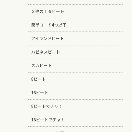
３連の１６ビート
簡単コード4つ以下
アイランドビート
ハピネスビート
スカビート
8ビート
16ビート
8ビートでチャ！
16ビートでチャ！