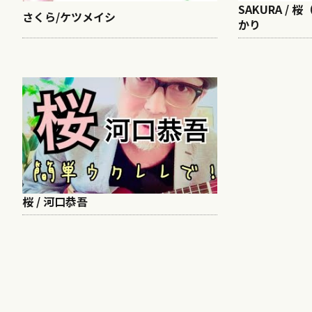
SAKURA / 
さくら/ケツメイシ
かり
桜 / 河口恭吾