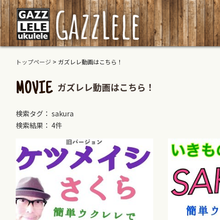
トップページ
>
ガズレレ動画はこちら！
ガズレレ動画はこちら！
MOVIE
検索タグ： sakura
検索結果： 4件