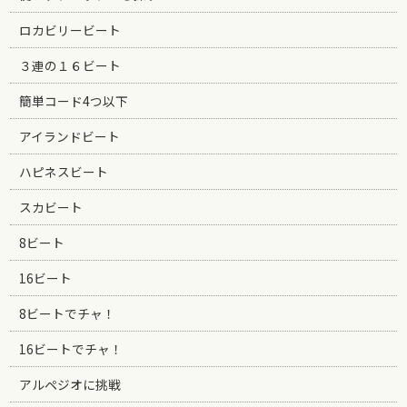
ロカビリービート
３連の１６ビート
簡単コード4つ以下
アイランドビート
ハピネスビート
スカビート
8ビート
16ビート
8ビートでチャ！
16ビートでチャ！
アルペジオに挑戦