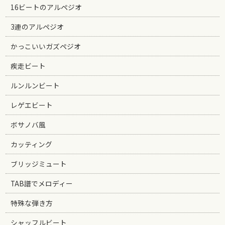
16ビートのアルペジオ
3連のアルペジオ
かっこいいガズペジオ
疾走ビート
ルンルンビート
レゲエビート
ボサノバ風
カッティング
ブリッジミュート
TAB譜でメロディー
特殊な弾き方
シャッフルビート