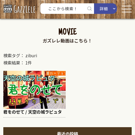
詳細
MOVIE
ガズレレ動画はこちら！
検索タグ： ziburi
検索結果： 1件
君をのせて / 天空の城ラピュタ
最近の投稿