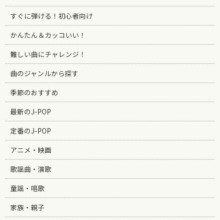
すぐに弾ける！初心者向け
かんたん＆カッコいい！
難しい曲にチャレンジ！
曲のジャンルから探す
季節のおすすめ
最新のJ-POP
定番のJ-POP
アニメ・映画
歌謡曲・演歌
童謡・唱歌
家族・親子