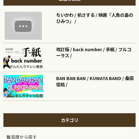
ちいかわ / 机さする / 映画『人魚の島の
ひみつ』 /
改訂版 / back number / 手紙 / フルコ
ーラス /
BAN BAN BAN / KUWATA BAND / 桑田
佳祐 /
カテゴリ
難易度から探す