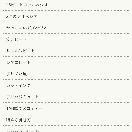
16ビートのアルペジオ
3連のアルペジオ
かっこいいガズペジオ
疾走ビート
ルンルンビート
レゲエビート
ボサノバ風
カッティング
ブリッジミュート
TAB譜でメロディー
特殊な弾き方
シャッフルビート