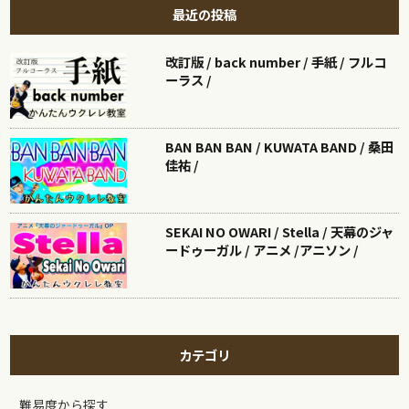
最近の投稿
改訂版 / back number / 手紙 / フルコ
ーラス /
BAN BAN BAN / KUWATA BAND / 桑田
佳祐 /
SEKAI NO OWARI / Stella / 天幕のジャ
ードゥーガル / アニメ /アニソン /
カテゴリ
難易度から探す