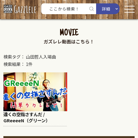
詳細
MOVIE
ガズレレ動画はこちら！
検索タグ： 山田哲人入場曲
検索結果： 1件
遠くの空指さすんだ /
GReeeeN（グリーン）