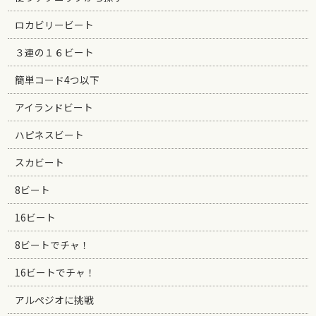
ロカビリービート
３連の１６ビート
簡単コード4つ以下
アイランドビート
ハピネスビート
スカビート
8ビート
16ビート
8ビートでチャ！
16ビートでチャ！
アルペジオに挑戦