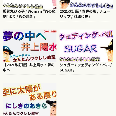
薬師丸ひろ子 / Woman “Wの悲
2021改訂版 / 青春の影 / チュー
劇”より / Wの悲劇 /
リップ / 財津和夫 /
【2021改訂版】井上陽水・夢の
シュガー / ウェディング・ベル /
中へ
SUGAR /