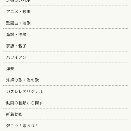
定番のJ-POP
アニメ・映画
歌謡曲・演歌
童謡・唱歌
家族・親子
ハワイアン
洋楽
沖縄の歌・海の歌
ガズレレオリジナル
動画の種類から探す
新着動画
弾こう！歌おう！