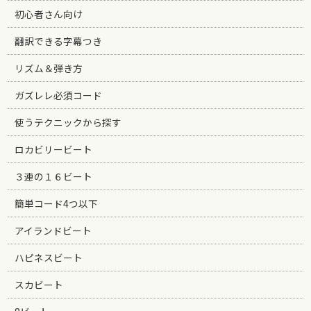
初心者さん向け
翻訳できる字幕つき
リズム＆弾き方
ガズレレ必須コード
使うテクニックから探す
ロカビリービート
３連の１６ビート
簡単コード4つ以下
アイランドビート
ハピネスビート
スカビート