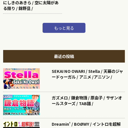
にしきのあきら / 空に太陽があ
る限り / 錦野旦 /
もっと見る
最近の投稿
SEKAI NO OWARI / Stella / 天幕のジャ
ードゥーガル / アニメ /アニソン /
ガズメロ / 鎌倉物語 / 原由子 / サザンオ
ールスターズ / TAB譜 /
Dreamin' / BOØWY / イントロを超解