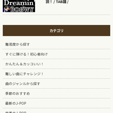
説！ / TAB譜 /
カテゴリ
難易度から探す
すぐに弾ける！初心者向け
かんたん＆カッコいい！
難しい曲にチャレンジ！
曲のジャンルから探す
季節のおすすめ
最新のJ-POP