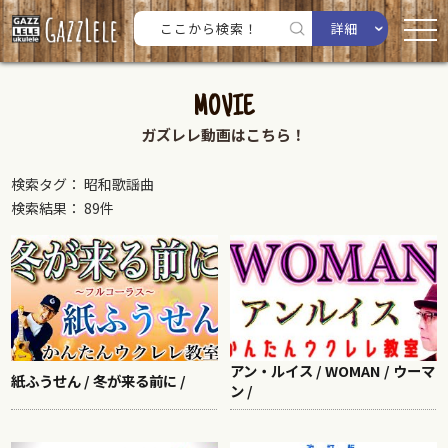
詳細
MOVIE
ガズレレ動画はこちら！
検索タグ： 昭和歌謡曲
検索結果： 89件
アン・ルイス / WOMAN / ウーマ
紙ふうせん / 冬が来る前に /
ン /