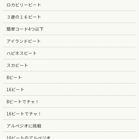
ロカビリービート
３連の１６ビート
簡単コード4つ以下
アイランドビート
ハピネスビート
スカビート
8ビート
16ビート
8ビートでチャ！
16ビートでチャ！
アルペジオに挑戦
16ビートのアルペジオ