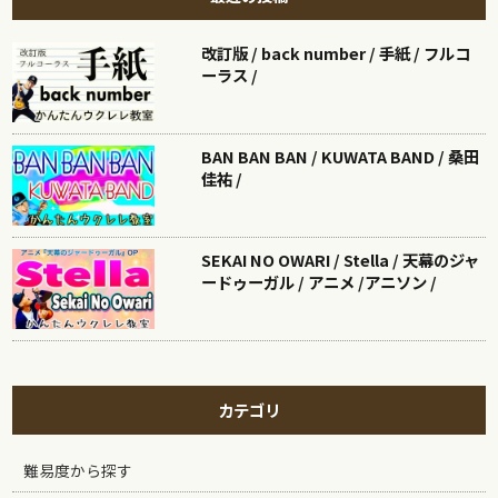
改訂版 / back number / 手紙 / フルコ
ーラス /
BAN BAN BAN / KUWATA BAND / 桑田
佳祐 /
SEKAI NO OWARI / Stella / 天幕のジャ
ードゥーガル / アニメ /アニソン /
カテゴリ
難易度から探す