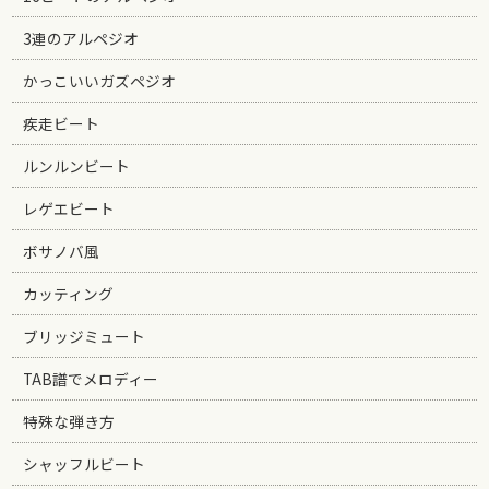
3連のアルペジオ
かっこいいガズペジオ
疾走ビート
ルンルンビート
レゲエビート
ボサノバ風
カッティング
ブリッジミュート
TAB譜でメロディー
特殊な弾き方
シャッフルビート