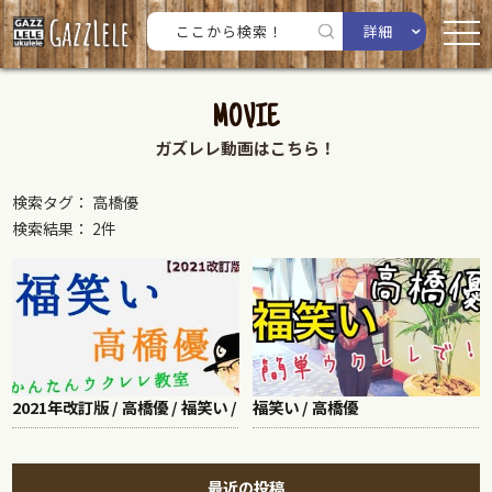
詳細
MOVIE
ガズレレ動画はこちら！
検索タグ： 高橋優
検索結果： 2件
2021年改訂版 / 高橋優 / 福笑い /
福笑い / 高橋優
最近の投稿