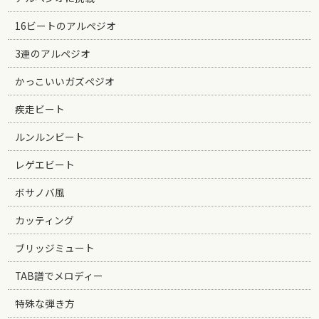
16ビートのアルペジオ
3連のアルペジオ
かっこいいガズペジオ
疾走ビート
ルンルンビート
レゲエビート
ボサノバ風
カッティング
ブリッジミュート
TAB譜でメロディー
特殊な弾き方