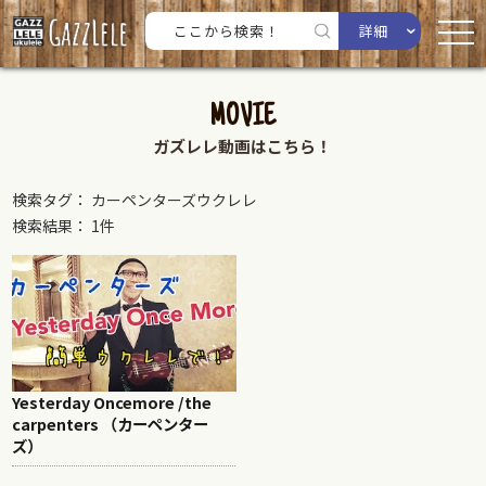
詳細
MOVIE
ガズレレ動画はこちら！
検索タグ： カーペンターズウクレレ
検索結果： 1件
Yesterday Oncemore /the
carpenters （カーペンター
ズ）