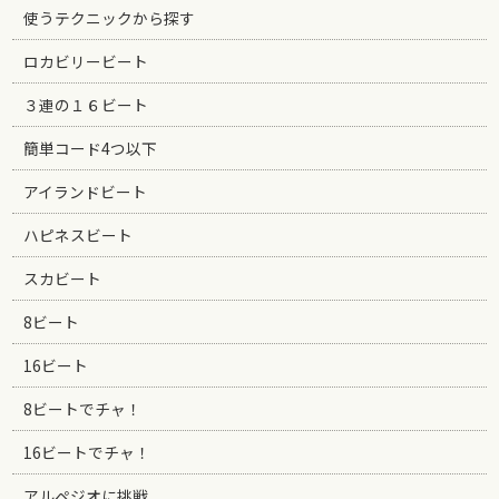
使うテクニックから探す
ロカビリービート
３連の１６ビート
簡単コード4つ以下
アイランドビート
ハピネスビート
スカビート
8ビート
16ビート
8ビートでチャ！
16ビートでチャ！
アルペジオに挑戦