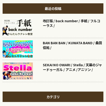
最近の投稿
改訂版 / back number / 手紙 / フルコ
ーラス /
BAN BAN BAN / KUWATA BAND / 桑田
佳祐 /
SEKAI NO OWARI / Stella / 天幕のジャ
ードゥーガル / アニメ /アニソン /
カテゴリ