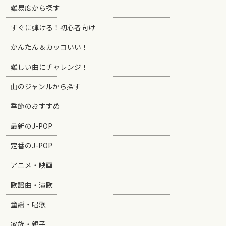
難易度から探す
すぐに弾ける！初心者向け
かんたん＆カッコいい！
難しい曲にチャレンジ！
曲のジャンルから探す
季節のおすすめ
最新のJ-POP
定番のJ-POP
アニメ・映画
歌謡曲・演歌
童謡・唱歌
家族・親子