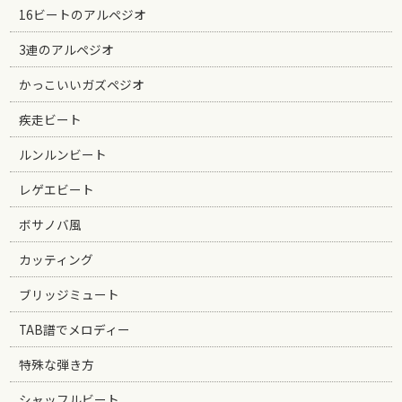
16ビートのアルペジオ
3連のアルペジオ
かっこいいガズペジオ
疾走ビート
ルンルンビート
レゲエビート
ボサノバ風
カッティング
ブリッジミュート
TAB譜でメロディー
特殊な弾き方
シャッフルビート