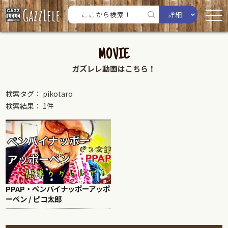
詳細
MOVIE
ガズレレ動画はこちら！
検索タグ： pikotaro
検索結果： 1件
PPAP・ペンパイナッポーアッポ
ーペン / ピコ太郎