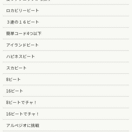
ロカビリービート
３連の１６ビート
簡単コード4つ以下
アイランドビート
ハピネスビート
スカビート
8ビート
16ビート
8ビートでチャ！
16ビートでチャ！
アルペジオに挑戦