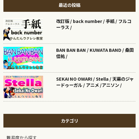
最近の投稿
改訂版 / back number / 手紙 / フルコ
ーラス /
BAN BAN BAN / KUWATA BAND / 桑田
佳祐 /
SEKAI NO OWARI / Stella / 天幕のジャ
ードゥーガル / アニメ /アニソン /
カテゴリ
難易度から探す