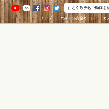
トップ
YouTube完全ガイド
ガ