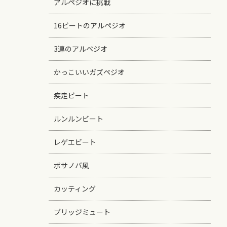
アルペジオに挑戦
16ビートのアルペジオ
3連のアルペジオ
かっこいいガズペジオ
疾走ビート
ルンルンビート
レゲエビート
ボサノバ風
カッティング
ブリッジミュート