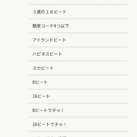
３連の１６ビート
簡単コード4つ以下
アイランドビート
ハピネスビート
スカビート
8ビート
16ビート
8ビートでチャ！
16ビートでチャ！