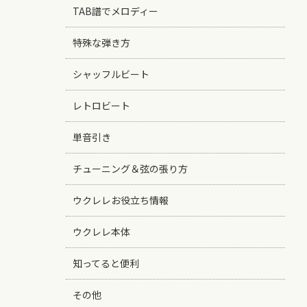
TAB譜でメロディー
特殊な弾き方
シャッフルビート
レトロビート
単音引き
チューニング＆弦の張り方
ウクレレお役立ち情報
ウクレレ本体
知ってると便利
その他