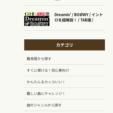
Dreamin' / BOØWY / イント
ロを超解説！ / TAB譜 /
カテゴリ
難易度から探す
すぐに弾ける！初心者向け
かんたん＆カッコいい！
難しい曲にチャレンジ！
曲のジャンルから探す