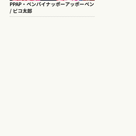
PPAP・ペンパイナッポーアッポーペン
/ ピコ太郎