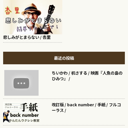
悲しみがとまらない / 杏里
最近の投稿
ちいかわ / 机さする / 映画『人魚の島の
ひみつ』 /
改訂版 / back number / 手紙 / フルコ
ーラス /