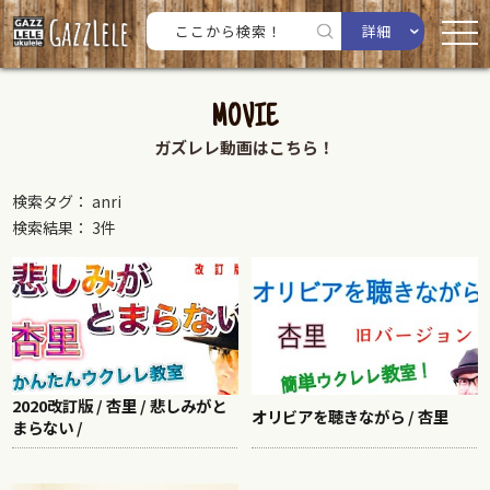
詳細
MOVIE
ガズレレ動画はこちら！
検索タグ： anri
検索結果： 3件
2020改訂版 / 杏里 / 悲しみがと
オリビアを聴きながら / 杏里
まらない /